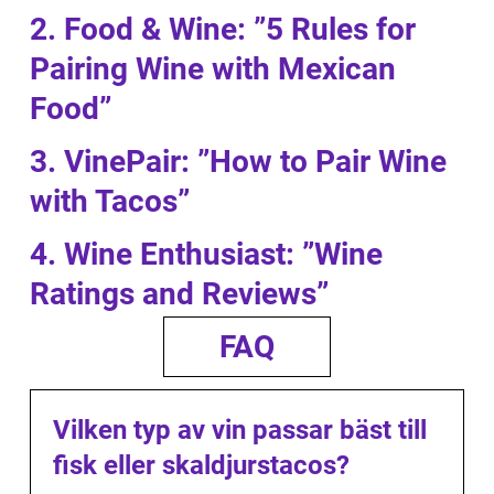
2. Food & Wine: ”5 Rules for
Pairing Wine with Mexican
Food”
3. VinePair: ”How to Pair Wine
with Tacos”
4. Wine Enthusiast: ”Wine
Ratings and Reviews”
FAQ
Vilken typ av vin passar bäst till
fisk eller skaldjurstacos?