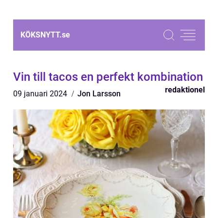
KÖKSNYTT.
se
Vin till tacos en perfekt kombination
redaktionel
09 januari 2024
Jon Larsson