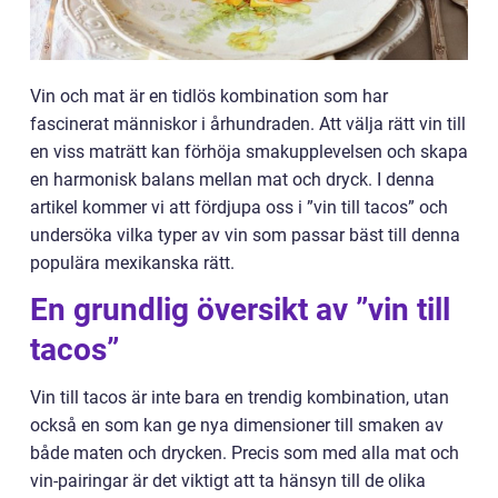
Vin och mat är en tidlös kombination som har
fascinerat människor i århundraden. Att välja rätt vin till
en viss maträtt kan förhöja smakupplevelsen och skapa
en harmonisk balans mellan mat och dryck. I denna
artikel kommer vi att fördjupa oss i ”vin till tacos” och
undersöka vilka typer av vin som passar bäst till denna
populära mexikanska rätt.
En grundlig översikt av ”vin till
tacos”
Vin till tacos är inte bara en trendig kombination, utan
också en som kan ge nya dimensioner till smaken av
både maten och drycken. Precis som med alla mat och
vin-pairingar är det viktigt att ta hänsyn till de olika