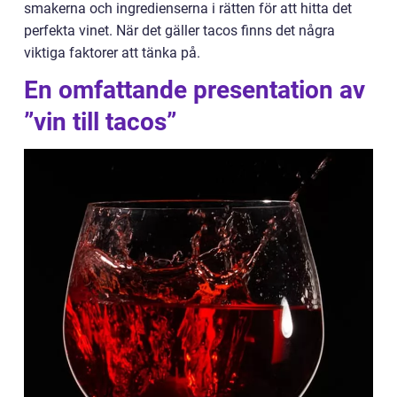
smakerna och ingredienserna i rätten för att hitta det
perfekta vinet. När det gäller tacos finns det några
viktiga faktorer att tänka på.
En omfattande presentation av
”vin till tacos”