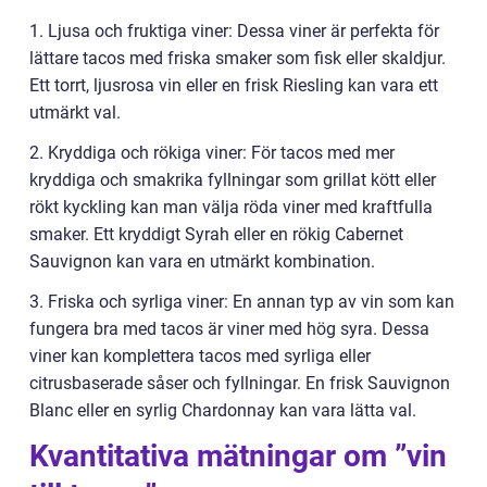
1. Ljusa och fruktiga viner: Dessa viner är perfekta för
lättare tacos med friska smaker som fisk eller skaldjur.
Ett torrt, ljusrosa vin eller en frisk Riesling kan vara ett
utmärkt val.
2. Kryddiga och rökiga viner: För tacos med mer
kryddiga och smakrika fyllningar som grillat kött eller
rökt kyckling kan man välja röda viner med kraftfulla
smaker. Ett kryddigt Syrah eller en rökig Cabernet
Sauvignon kan vara en utmärkt kombination.
3. Friska och syrliga viner: En annan typ av vin som kan
fungera bra med tacos är viner med hög syra. Dessa
viner kan komplettera tacos med syrliga eller
citrusbaserade såser och fyllningar. En frisk Sauvignon
Blanc eller en syrlig Chardonnay kan vara lätta val.
Kvantitativa mätningar om ”vin