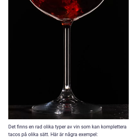
Det finns en rad olika typer av vin som kan komplettera
tacos på olika sätt. Här är några exempel: