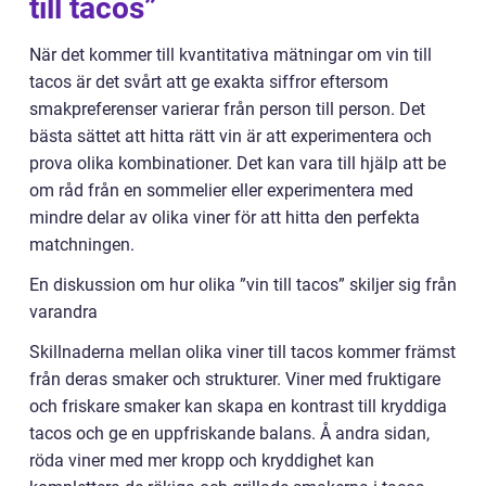
till tacos”
När det kommer till kvantitativa mätningar om vin till
tacos är det svårt att ge exakta siffror eftersom
smakpreferenser varierar från person till person. Det
bästa sättet att hitta rätt vin är att experimentera och
prova olika kombinationer. Det kan vara till hjälp att be
om råd från en sommelier eller experimentera med
mindre delar av olika viner för att hitta den perfekta
matchningen.
En diskussion om hur olika ”vin till tacos” skiljer sig från
varandra
Skillnaderna mellan olika viner till tacos kommer främst
från deras smaker och strukturer. Viner med fruktigare
och friskare smaker kan skapa en kontrast till kryddiga
tacos och ge en uppfriskande balans. Å andra sidan,
röda viner med mer kropp och kryddighet kan