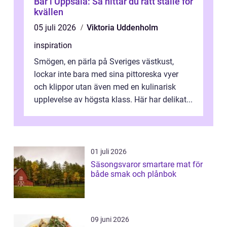
Bar i Uppsala: Så hittar du rätt ställe för
kvällen
05 juli 2026
Viktoria Uddenholm
inspiration
Smögen, en pärla på Sveriges västkust,
lockar inte bara med sina pittoreska vyer
och klippor utan även med en kulinarisk
upplevelse av högsta klass. Här har delikat...
01 juli 2026
Säsongsvaror smartare mat för
både smak och plånbok
09 juni 2026