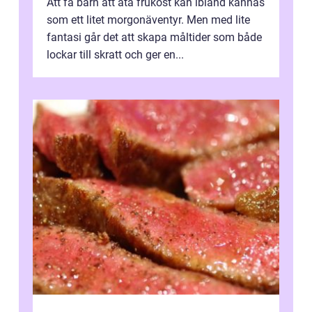
Att få barn att äta frukost kan ibland kännas
som ett litet morgonäventyr. Men med lite
fantasi går det att skapa måltider som både
lockar till skratt och ger en...