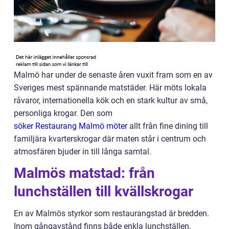
Malmö har under de senaste åren vuxit fram som en av
Sveriges mest spännande matstäder. Här möts lokala
råvaror, internationella kök och en stark kultur av små,
personliga krogar. Den som
söker Restaurang Malmö möter
allt från fine dining till
familjära kvarterskrogar där maten står i centrum och
atmosfären bjuder in till långa samtal.
Malmös matstad: från
lunchställen till kvällskrogar
En av Malmös styrkor som restaurangstad är bredden.
Inom gångavstånd finns både enkla lunchställen,