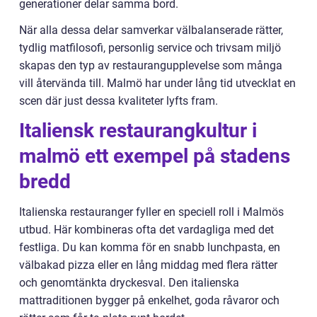
generationer delar samma bord.
När alla dessa delar samverkar välbalanserade rätter,
tydlig matfilosofi, personlig service och trivsam miljö
skapas den typ av restaurangupplevelse som många
vill återvända till. Malmö har under lång tid utvecklat en
scen där just dessa kvaliteter lyfts fram.
Italiensk restaurangkultur i
malmö ett exempel på stadens
bredd
Italienska restauranger fyller en speciell roll i Malmös
utbud. Här kombineras ofta det vardagliga med det
festliga. Du kan komma för en snabb lunchpasta, en
välbakad pizza eller en lång middag med flera rätter
och genomtänkta dryckesval. Den italienska
mattraditionen bygger på enkelhet, goda råvaror och