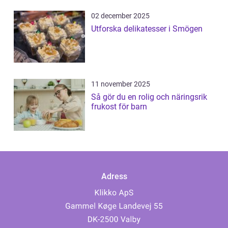
02 december 2025
Utforska delikatesser i Smögen
11 november 2025
Så gör du en rolig och näringsrik
frukost för barn
Adress