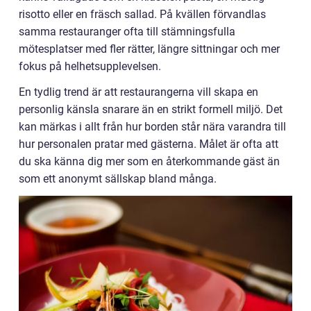
risotto eller en fräsch sallad. På kvällen förvandlas
samma restauranger ofta till stämningsfulla
mötesplatser med fler rätter, längre sittningar och mer
fokus på helhetsupplevelsen.
En tydlig trend är att restaurangerna vill skapa en
personlig känsla snarare än en strikt formell miljö. Det
kan märkas i allt från hur borden står nära varandra till
hur personalen pratar med gästerna. Målet är ofta att
du ska känna dig mer som en återkommande gäst än
som ett anonymt sällskap bland många.