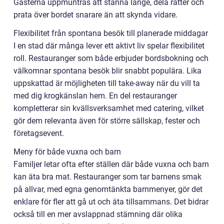
Gästerna uppmuntras att stanna länge, dela rätter och
prata över bordet snarare än att skynda vidare.
Flexibilitet från spontana besök till planerade middagar
I en stad där många lever ett aktivt liv spelar flexibilitet
roll. Restauranger som både erbjuder bordsbokning och
välkomnar spontana besök blir snabbt populära. Lika
uppskattad är möjligheten till take-away när du vill ta
med dig krogkänslan hem. En del restauranger
kompletterar sin kvällsverksamhet med catering, vilket
gör dem relevanta även för större sällskap, fester och
företagsevent.
Meny för både vuxna och barn
Familjer letar ofta efter ställen där både vuxna och barn
kan äta bra mat. Restauranger som tar barnens smak
på allvar, med egna genomtänkta barnmenyer, gör det
enklare för fler att gå ut och äta tillsammans. Det bidrar
också till en mer avslappnad stämning där olika