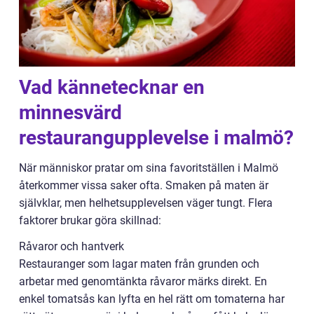
Vad kännetecknar en
minnesvärd
restaurangupplevelse i malmö?
När människor pratar om sina favoritställen i Malmö
återkommer vissa saker ofta. Smaken på maten är
självklar, men helhetsupplevelsen väger tungt. Flera
faktorer brukar göra skillnad:
Råvaror och hantverk
Restauranger som lagar maten från grunden och
arbetar med genomtänkta råvaror märks direkt. En
enkel tomatsås kan lyfta en hel rätt om tomaterna har