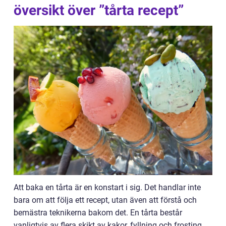
översikt över ”tårta recept”
Att baka en tårta är en konstart i sig. Det handlar inte
bara om att följa ett recept, utan även att förstå och
bemästra teknikerna bakom det. En tårta består
vanligtvis av flera skikt av kakor, fyllning och frosting.