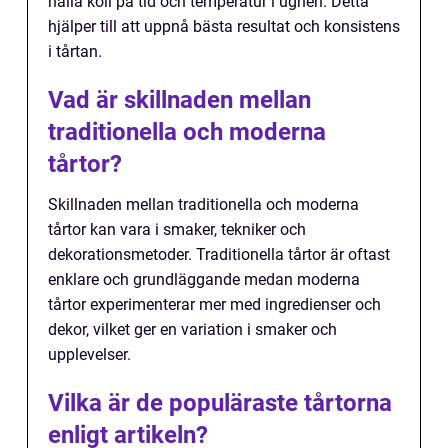
hålla koll på tid och temperatur i ugnen. Detta
hjälper till att uppnå bästa resultat och konsistens
i tårtan.
Vad är skillnaden mellan
traditionella och moderna
tårtor?
Skillnaden mellan traditionella och moderna
tårtor kan vara i smaker, tekniker och
dekorationsmetoder. Traditionella tårtor är oftast
enklare och grundläggande medan moderna
tårtor experimenterar mer med ingredienser och
dekor, vilket ger en variation i smaker och
upplevelser.
Vilka är de populäraste tårtorna
enligt artikeln?