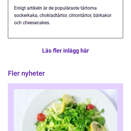
Enligt artikeln är de populäraste tårtorna
sockerkaka, chokladtårtor, citrontårtor, bärkakor
och cheesecakes.
Läs fler inlägg här
Fler nyheter