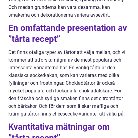
Och medan grunderna kan vara desamma, kan
smakerna och dekorationerna variera avsevärt.
En omfattande presentation av
”tårta recept”
Det finns otaliga typer av tårtor att välja mellan, och vi
kommer att utforska några av de mest populära och
intressanta varianterna här. En vanlig tårta är den
klassiska sockerkakan, som kan varieras med olika
fyllningar och frostningar. Chokladtårtor är också
mycket populära och lockar alla chokladälskare. För
den fräscha och syrliga smaken finns det citrontårtor
och bärkakor. Och för dem som älskar maffiga och
krämiga tårtor finns cheesecake-varianter att välja på.
Kvantitativa mätningar om
”tårta recept”