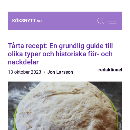
KÖKSNYTT.
se
Tårta recept: En grundlig guide till
olika typer och historiska för- och
nackdelar
redaktionel
13 oktober 2023
Jon Larsson