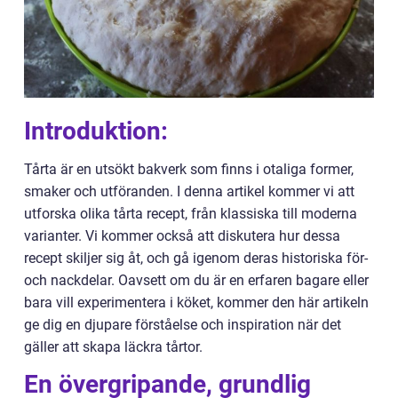
Introduktion:
Tårta är en utsökt bakverk som finns i otaliga former,
smaker och utföranden. I denna artikel kommer vi att
utforska olika tårta recept, från klassiska till moderna
varianter. Vi kommer också att diskutera hur dessa
recept skiljer sig åt, och gå igenom deras historiska för-
och nackdelar. Oavsett om du är en erfaren bagare eller
bara vill experimentera i köket, kommer den här artikeln
ge dig en djupare förståelse och inspiration när det
gäller att skapa läckra tårtor.
En övergripande, grundlig