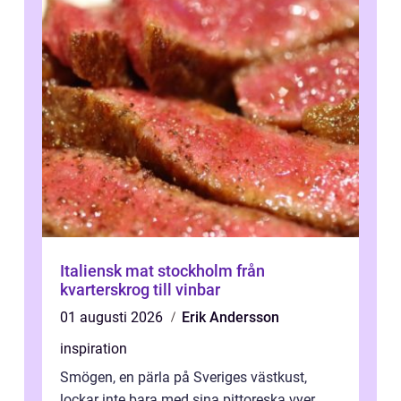
Italiensk mat stockholm från
kvarterskrog till vinbar
01 augusti 2026
Erik Andersson
inspiration
Smögen, en pärla på Sveriges västkust,
lockar inte bara med sina pittoreska vyer