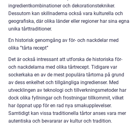
ingredientkombinationer och dekorationstekniker.
Dessutom kan skillnaderna också vara kulturella och
geografiska, där olika länder eller regioner har sina egna
unika tårttraditioner.
En historisk genomgång av för- och nackdelar med
olika ”tårta recept”
Det är också intressant att utforska de historiska för-
och nackdelarna med olika tårtrecept. Tidigare var
sockerkaka en av de mest populära tårtorna på grund
av dess enkelhet och tillgängliga ingredienser. Med
utvecklingen av teknologi och tillverkningsmetoder har
dock olika fyllningar och frostningar tillkommit, vilket
har öppnat upp för en rad nya smakupplevelser.
Samtidigt kan vissa traditionella tårtor anses vara mer
autentiska och bevararar av kultur och tradition.