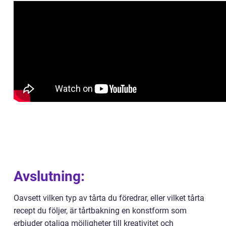
Avslutning:
Oavsett vilken typ av tårta du föredrar, eller vilket tårta
recept du följer, är tårtbakning en konstform som
erbjuder otaliga möjligheter till kreativitet och