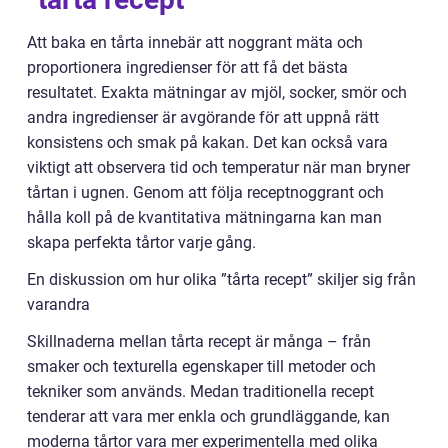
Att baka en tårta innebär att noggrant mäta och
proportionera ingredienser för att få det bästa
resultatet. Exakta mätningar av mjöl, socker, smör och
andra ingredienser är avgörande för att uppnå rätt
konsistens och smak på kakan. Det kan också vara
viktigt att observera tid och temperatur när man bryner
tårtan i ugnen. Genom att följa receptnoggrant och
hålla koll på de kvantitativa mätningarna kan man
skapa perfekta tårtor varje gång.
En diskussion om hur olika ”tårta recept” skiljer sig från
varandra
Skillnaderna mellan tårta recept är många – från
smaker och texturella egenskaper till metoder och
tekniker som används. Medan traditionella recept
tenderar att vara mer enkla och grundläggande, kan
moderna tårtor vara mer experimentella med olika