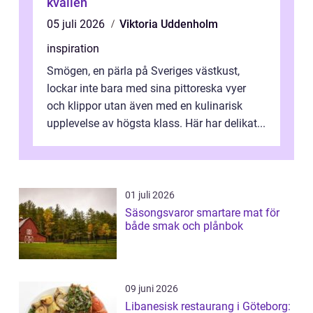
kvällen
05 juli 2026
Viktoria Uddenholm
inspiration
Smögen, en pärla på Sveriges västkust,
lockar inte bara med sina pittoreska vyer
och klippor utan även med en kulinarisk
upplevelse av högsta klass. Här har delikat...
01 juli 2026
Säsongsvaror smartare mat för
både smak och plånbok
09 juni 2026
Libanesisk restaurang i Göteborg: