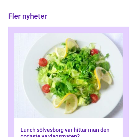
Fler nyheter
Lunch sölvesborg var hittar man den
godaste vardagsmaten?