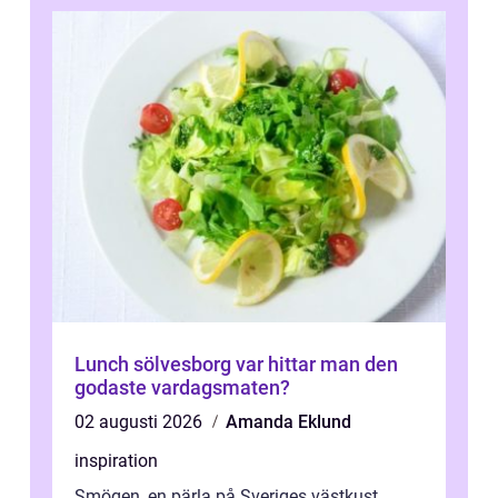
Lunch sölvesborg var hittar man den
godaste vardagsmaten?
02 augusti 2026
Amanda Eklund
inspiration
Smögen, en pärla på Sveriges västkust,