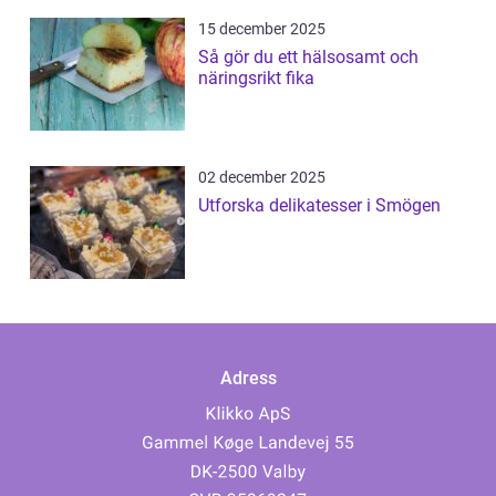
15 december 2025
Så gör du ett hälsosamt och
näringsrikt fika
02 december 2025
Utforska delikatesser i Smögen
Adress