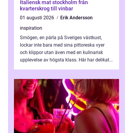
Italiensk mat stockholm från
kvarterskrog till vinbar
01 augusti 2026
Erik Andersson
inspiration
Smögen, en pärla på Sveriges västkust,
lockar inte bara med sina pittoreska vyer
och klippor utan även med en kulinarisk
upplevelse av högsta klass. Här har delikat...