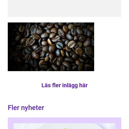
Läs fler inlägg här
Fler nyheter