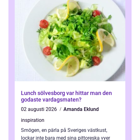
Lunch sölvesborg var hittar man den
godaste vardagsmaten?
02 augusti 2026
Amanda Eklund
inspiration
Smögen, en pärla på Sveriges västkust,
lockar inte bara med sina pittoreska vyer