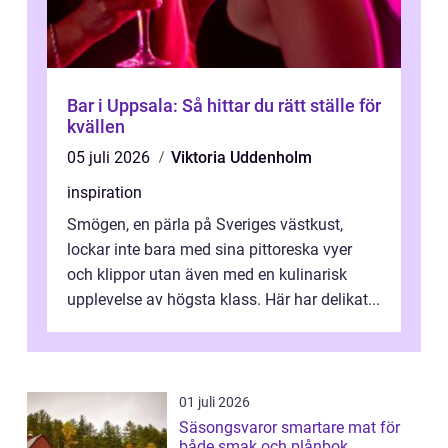
Bar i Uppsala: Så hittar du rätt ställe för
kvällen
05 juli 2026
Viktoria Uddenholm
inspiration
Smögen, en pärla på Sveriges västkust,
lockar inte bara med sina pittoreska vyer
och klippor utan även med en kulinarisk
upplevelse av högsta klass. Här har delikat...
01 juli 2026
Säsongsvaror smartare mat för
både smak och plånbok