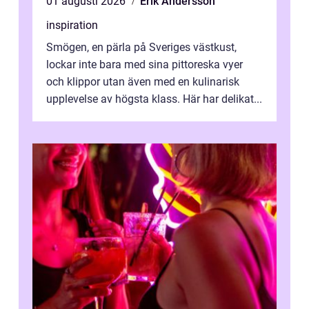
01 augusti 2026
Erik Andersson
inspiration
Smögen, en pärla på Sveriges västkust,
lockar inte bara med sina pittoreska vyer
och klippor utan även med en kulinarisk
upplevelse av högsta klass. Här har delikat...