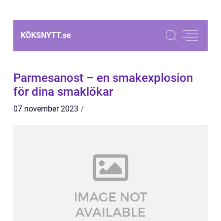
KÖKSNYTT.
se
Parmesanost – en smakexplosion
för dina smaklökar
07 november 2023