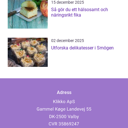
15 december 2025
Så gör du ett hälsosamt och
näringsrikt fika
02 december 2025
Utforska delikatesser i Smögen
Adress