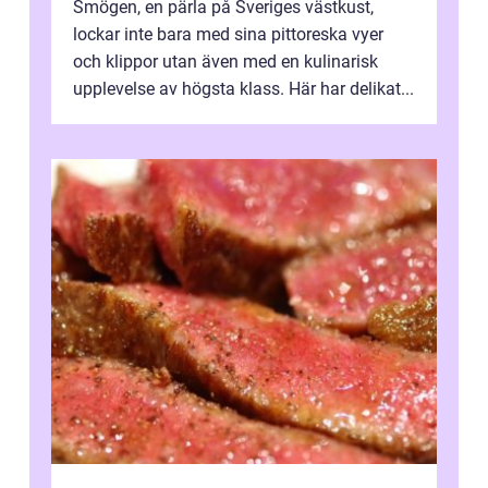
Smögen, en pärla på Sveriges västkust,
lockar inte bara med sina pittoreska vyer
och klippor utan även med en kulinarisk
upplevelse av högsta klass. Här har delikat...