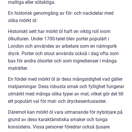
maltiga eller sötaktiga.
En historisk genomgång av för- och nackdelar med
olika mörkt öl:
Historiskt sett har mörkt öl haft en viktig roll inom
ölkulturen. Under 1700-talet blev porter populärt i
London och användes av arbetare som en näringsrik
dryck. Porter och stout används också i dag ofta som
bas för andra ölsorter och som ingredienser i många
maträtter.
En fördel med mörkt öl är dess mångsidighet vad gäller
matparningar. Dess robusta smak och fyllighet fungerar
utmärkt med många olika typer av mat, vilket gör det till
ett populärt val för mat- och dryckesentusiaster.
Däremot kan mörkt öl vara utmanande för nybörjare på
grund av dess karaktäristiska smaker och tunga
konsistens. Vissa personer föredrar också ljusare