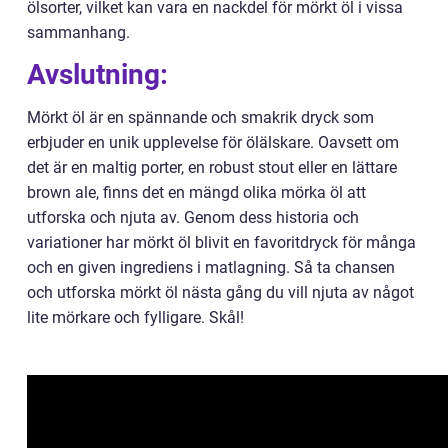
ölsorter, vilket kan vara en nackdel för mörkt öl i vissa
sammanhang.
Avslutning:
Mörkt öl är en spännande och smakrik dryck som
erbjuder en unik upplevelse för ölälskare. Oavsett om
det är en maltig porter, en robust stout eller en lättare
brown ale, finns det en mängd olika mörka öl att
utforska och njuta av. Genom dess historia och
variationer har mörkt öl blivit en favoritdryck för många
och en given ingrediens i matlagning. Så ta chansen
och utforska mörkt öl nästa gång du vill njuta av något
lite mörkare och fylligare. Skål!