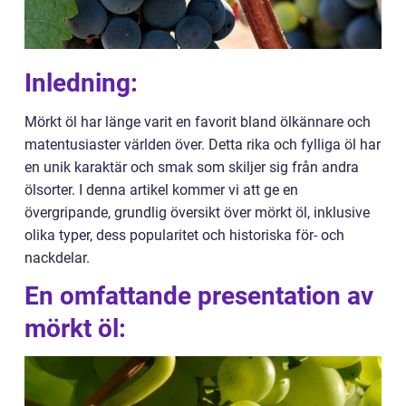
Inledning:
Mörkt öl har länge varit en favorit bland ölkännare och
matentusiaster världen över. Detta rika och fylliga öl har
en unik karaktär och smak som skiljer sig från andra
ölsorter. I denna artikel kommer vi att ge en
övergripande, grundlig översikt över mörkt öl, inklusive
olika typer, dess popularitet och historiska för- och
nackdelar.
En omfattande presentation av
mörkt öl: