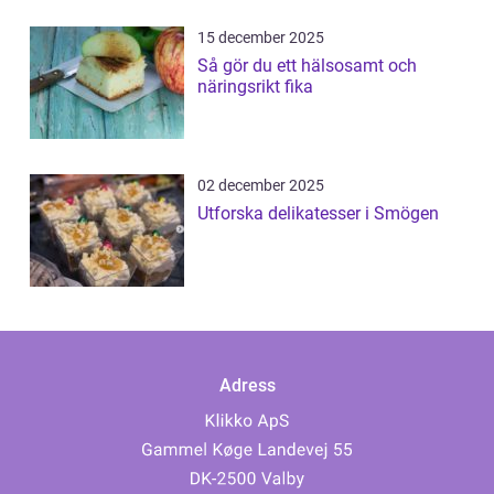
15 december 2025
Så gör du ett hälsosamt och
näringsrikt fika
02 december 2025
Utforska delikatesser i Smögen
Adress