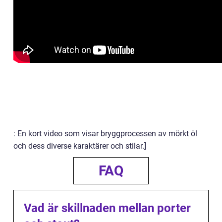
: En kort video som visar bryggprocessen av mörkt öl
och dess diverse karaktärer och stilar.]
FAQ
Vad är skillnaden mellan porter