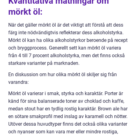
Kvantitativa mätningar om
mörkt öl:
När det gäller mörkt öl är det viktigt att förstå att dess
färg inte nödvändigtvis reflekterar dess alkoholstyrka.
Mörkt öl kan ha olika alkoholstyrkor beroende på recept
och bryggprocess. Generellt sett kan mörkt öl variera
från 4 till 7 procent alkoholstyrka, men det finns också
starkare varianter på marknaden.
En diskussion om hur olika mörkt öl skiljer sig från
varandra:
Mörkt öl varierar i smak, styrka och karaktär. Porter är
känd för sina balanserade toner av choklad och kaffe,
medan stout har en tydlig rostig karaktär. Brown ale har
en sötare smakprofil med inslag av karamell och nötter.
Utöver dessa huvudtyper finns det också olika varianter
och nyanser som kan vara mer eller mindre rostiga,