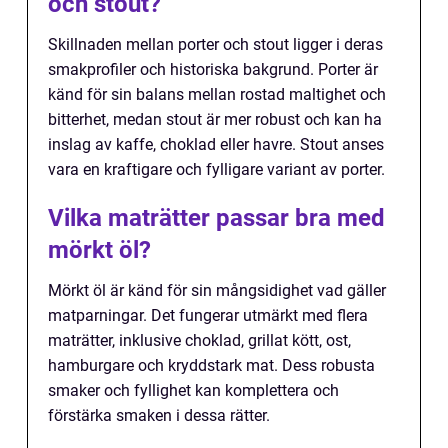
och stout?
Skillnaden mellan porter och stout ligger i deras
smakprofiler och historiska bakgrund. Porter är
känd för sin balans mellan rostad maltighet och
bitterhet, medan stout är mer robust och kan ha
inslag av kaffe, choklad eller havre. Stout anses
vara en kraftigare och fylligare variant av porter.
Vilka maträtter passar bra med
mörkt öl?
Mörkt öl är känd för sin mångsidighet vad gäller
matparningar. Det fungerar utmärkt med flera
maträtter, inklusive choklad, grillat kött, ost,
hamburgare och kryddstark mat. Dess robusta
smaker och fyllighet kan komplettera och
förstärka smaken i dessa rätter.