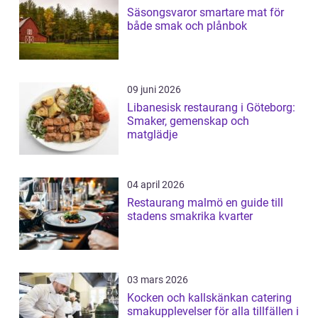
Säsongsvaror smartare mat för
både smak och plånbok
09 juni 2026
Libanesisk restaurang i Göteborg:
Smaker, gemenskap och
matglädje
04 april 2026
Restaurang malmö en guide till
stadens smakrika kvarter
03 mars 2026
Kocken och kallskänkan catering
smakupplevelser för alla tillfällen i