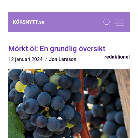
KÖKSNYTT.
se
Mörkt öl: En grundlig översikt
redaktionel
12 januari 2024
Jon Larsson