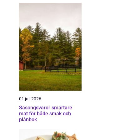
01 juli 2026
Säsongsvaror smartare
mat för både smak och
plånbok