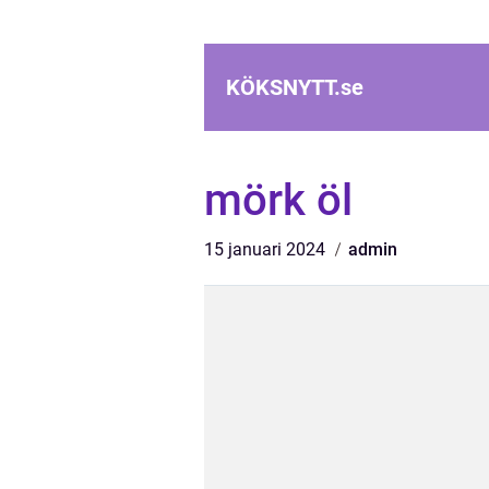
KÖKSNYTT.
se
mörk öl
15 januari 2024
admin