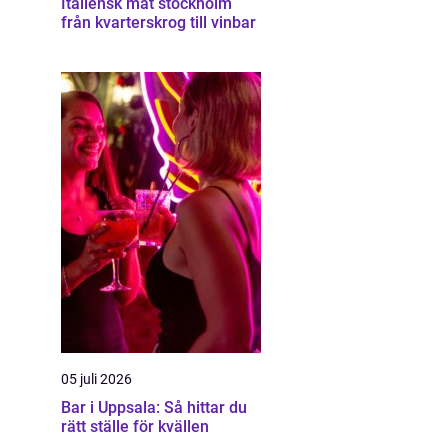
Italiensk mat stockholm
från kvarterskrog till vinbar
05 juli 2026
Bar i Uppsala: Så hittar du
rätt ställe för kvällen