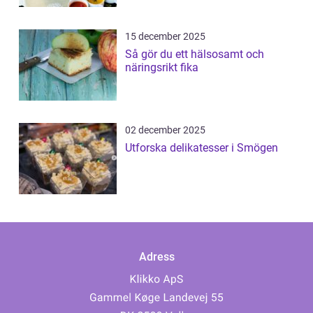
15 december 2025
Så gör du ett hälsosamt och
näringsrikt fika
02 december 2025
Utforska delikatesser i Smögen
Adress