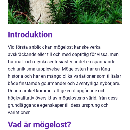
Introduktion
Vid första anblick kan mögelost kanske verka
avskräckande eller till och med oaptitlig för vissa, men
för mat- och dryckesentusiaster är det en spännande
och unik smakupplevelse. Mögelosten har en lång
historia och har en mängd olika variationer som tilltalar
både finstämda gourmander och äventyrliga nybörjare.
Denna artikel kommer att ge en djupgående och
högkvalitativ översikt av mögelostens värld, från dess
grundläggande egenskaper till dess ursprung och
variationer.
Vad är mögelost?