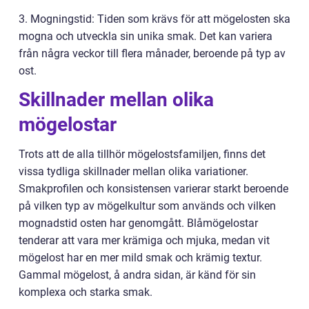
3. Mogningstid: Tiden som krävs för att mögelosten ska
mogna och utveckla sin unika smak. Det kan variera
från några veckor till flera månader, beroende på typ av
ost.
Skillnader mellan olika
mögelostar
Trots att de alla tillhör mögelostsfamiljen, finns det
vissa tydliga skillnader mellan olika variationer.
Smakprofilen och konsistensen varierar starkt beroende
på vilken typ av mögelkultur som används och vilken
mognadstid osten har genomgått. Blåmögelostar
tenderar att vara mer krämiga och mjuka, medan vit
mögelost har en mer mild smak och krämig textur.
Gammal mögelost, å andra sidan, är känd för sin
komplexa och starka smak.