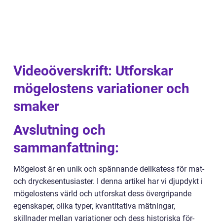
Videoöverskrift: Utforskar
mögelostens variationer och
smaker
Avslutning och
sammanfattning:
Mögelost är en unik och spännande delikatess för mat-
och dryckesentusiaster. I denna artikel har vi djupdykt i
mögelostens värld och utforskat dess övergripande
egenskaper, olika typer, kvantitativa mätningar,
skillnader mellan variationer och dess historiska för-