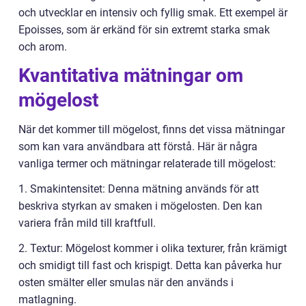
och utvecklar en intensiv och fyllig smak. Ett exempel är
Epoisses, som är erkänd för sin extremt starka smak
och arom.
Kvantitativa mätningar om
mögelost
När det kommer till mögelost, finns det vissa mätningar
som kan vara användbara att förstå. Här är några
vanliga termer och mätningar relaterade till mögelost:
1. Smakintensitet: Denna mätning används för att
beskriva styrkan av smaken i mögelosten. Den kan
variera från mild till kraftfull.
2. Textur: Mögelost kommer i olika texturer, från krämigt
och smidigt till fast och krispigt. Detta kan påverka hur
osten smälter eller smulas när den används i
matlagning.