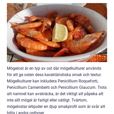
Mögelost är en typ av ost där mögelkulturer används
för att ge osten dess karaktäristiska smak och textur.
Mögelkulturer kan inkludera Penicillium Roqueforti,
Penicillium Camemberti och Penicillium Glaucum. Trots
att namnet kan avskräcka, är det viktigt att påpeka att
inte allt mögel är farligt eller oätligt. Tvärtom,
mögelostar erbjuder en djup smakprofil som är svår att
hitta i andra osttyper.