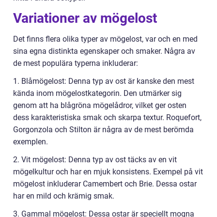
Variationer av mögelost
Det finns flera olika typer av mögelost, var och en med
sina egna distinkta egenskaper och smaker. Några av
de mest populära typerna inkluderar:
1. Blåmögelost: Denna typ av ost är kanske den mest
kända inom mögelostkategorin. Den utmärker sig
genom att ha blågröna mögelådror, vilket ger osten
dess karakteristiska smak och skarpa textur. Roquefort,
Gorgonzola och Stilton är några av de mest berömda
exemplen.
2. Vit mögelost: Denna typ av ost täcks av en vit
mögelkultur och har en mjuk konsistens. Exempel på vit
mögelost inkluderar Camembert och Brie. Dessa ostar
har en mild och krämig smak.
3. Gammal mögelost: Dessa ostar är speciellt mogna