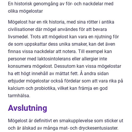
En historisk genomgång av för- och nackdelar med
olika mögelostar
Mögelost har en rik historia, med sina rötter i antika
civilisationer där mögel användes för att bevara
livsmedel. Trots att mögelost kan vara en njutning för
de som uppskattar dess unika smaker, kan det även
finnas vissa nackdelar att notera. Till exempel kan
personer med laktosintolerans eller allergier inte
konsumera mögelost. Dessutom kan vissa mögelostar
ha ett högt innehåll av mättat fett. Å andra sidan
erbjuder mögelostar också fördelar som att vara rika på
kalcium och probiotika, vilket kan främja en god
tarmhälsa.
Avslutning
Mögelost är definitivt en smakupplevelse som sticker ut
och är älskad av många mat- och dryckesentusiaster.