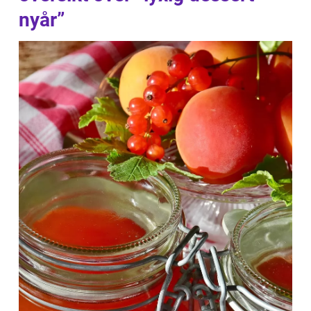
nyår”