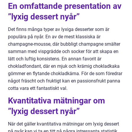
En omfattande presentation av
”lyxig dessert nyår”
Det finns många typer av lyxiga desserter som är
populära på nyår. En av de mest klassiska är
champagne-mousse, där bubbligt champagne smälter
samman med vispgrädde och socker för att skapa en
lätt och luftig konsistens. En annan favorit är
chokladfondant, där en mjuk och krämig chokladkaka
gömmer en flytande chokladkärna. För de som föredrar
något fräscht och fruktigt kan en passionsfrukt panna
cotta vara ett fantastiskt val.
Kvantitativa mätningar om
”lyxig dessert nyår”
När det gäller kvantitativa mätningar om lyxig dessert
på nyår kan vi ta en titt på några intressanta statistik.