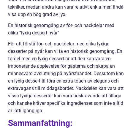
tekniker, medan andra kan vara relativt enkla men ändå
visa upp en hög grad av lyx.
En historisk genomgång av för- och nackdelar med
olika ”lyxig dessert nyår”
För att förstå för- och nackdelar med olika lyxiga
desserter på nyår kan vi ta en historisk genomgång. En
fördel med en lyxig dessert är att den kan vara en
imponerande upplevelse för gästerna och skapa en
minnesvärd avslutning på nyårsfirandet. Dessutom kan
en lyxig dessert tillföra en extra touch av elegans och
extravagans till middagsbordet. Nackdelen kan vara att
vissa lyxiga desserter kan vara tidskrävande att tillaga
och kanske kräver specifika ingredienser som inte alltid
är lättillgängliga.
Sammanfattning: