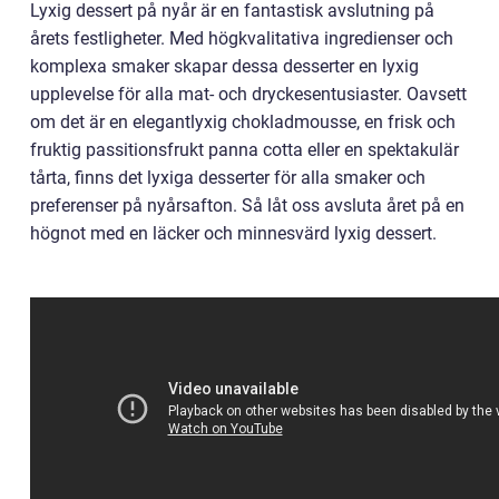
Lyxig dessert på nyår är en fantastisk avslutning på
årets festligheter. Med högkvalitativa ingredienser och
komplexa smaker skapar dessa desserter en lyxig
upplevelse för alla mat- och dryckesentusiaster. Oavsett
om det är en elegantlyxig chokladmousse, en frisk och
fruktig passitionsfrukt panna cotta eller en spektakulär
tårta, finns det lyxiga desserter för alla smaker och
preferenser på nyårsafton. Så låt oss avsluta året på en
högnot med en läcker och minnesvärd lyxig dessert.