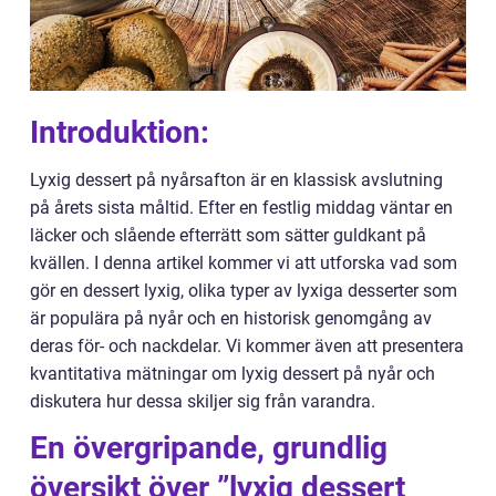
Introduktion:
Lyxig dessert på nyårsafton är en klassisk avslutning
på årets sista måltid. Efter en festlig middag väntar en
läcker och slående efterrätt som sätter guldkant på
kvällen. I denna artikel kommer vi att utforska vad som
gör en dessert lyxig, olika typer av lyxiga desserter som
är populära på nyår och en historisk genomgång av
deras för- och nackdelar. Vi kommer även att presentera
kvantitativa mätningar om lyxig dessert på nyår och
diskutera hur dessa skiljer sig från varandra.
En övergripande, grundlig
översikt över ”lyxig dessert