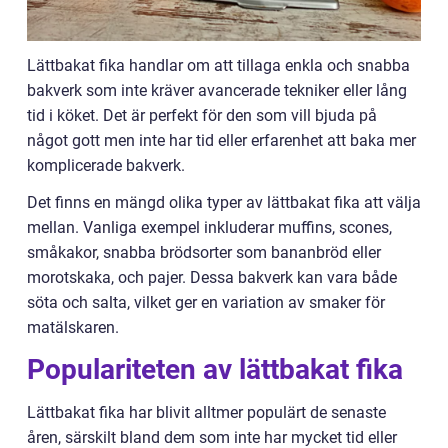
Lättbakat fika handlar om att tillaga enkla och snabba
bakverk som inte kräver avancerade tekniker eller lång
tid i köket. Det är perfekt för den som vill bjuda på
något gott men inte har tid eller erfarenhet att baka mer
komplicerade bakverk.
Det finns en mängd olika typer av lättbakat fika att välja
mellan. Vanliga exempel inkluderar muffins, scones,
småkakor, snabba brödsorter som bananbröd eller
morotskaka, och pajer. Dessa bakverk kan vara både
söta och salta, vilket ger en variation av smaker för
matälskaren.
Populariteten av lättbakat fika
Lättbakat fika har blivit alltmer populärt de senaste
åren, särskilt bland dem som inte har mycket tid eller