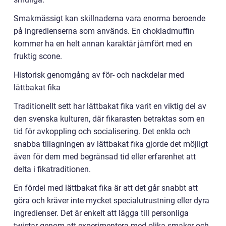
Smakmässigt kan skillnaderna vara enorma beroende
på ingredienserna som används. En chokladmuffin
kommer ha en helt annan karaktär jämfört med en
fruktig scone.
Historisk genomgång av för- och nackdelar med
lättbakat fika
Traditionellt sett har lättbakat fika varit en viktig del av
den svenska kulturen, där fikarasten betraktas som en
tid för avkoppling och socialisering. Det enkla och
snabba tillagningen av lättbakat fika gjorde det möjligt
även för dem med begränsad tid eller erfarenhet att
delta i fikatraditionen.
En fördel med lättbakat fika är att det går snabbt att
göra och kräver inte mycket specialutrustning eller dyra
ingredienser. Det är enkelt att lägga till personliga
twistar genom att experimentera med olika smaker och