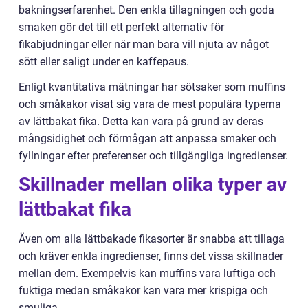
bakningserfarenhet. Den enkla tillagningen och goda
smaken gör det till ett perfekt alternativ för
fikabjudningar eller när man bara vill njuta av något
sött eller saligt under en kaffepaus.
Enligt kvantitativa mätningar har sötsaker som muffins
och småkakor visat sig vara de mest populära typerna
av lättbakat fika. Detta kan vara på grund av deras
mångsidighet och förmågan att anpassa smaker och
fyllningar efter preferenser och tillgängliga ingredienser.
Skillnader mellan olika typer av
lättbakat fika
Även om alla lättbakade fikasorter är snabba att tillaga
och kräver enkla ingredienser, finns det vissa skillnader
mellan dem. Exempelvis kan muffins vara luftiga och
fuktiga medan småkakor kan vara mer krispiga och
smuliga.