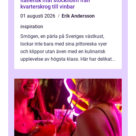
Italiensk mat stockholm från
kvarterskrog till vinbar
01 augusti 2026
Erik Andersson
inspiration
Smögen, en pärla på Sveriges västkust,
lockar inte bara med sina pittoreska vyer
och klippor utan även med en kulinarisk
upplevelse av högsta klass. Här har delikat...