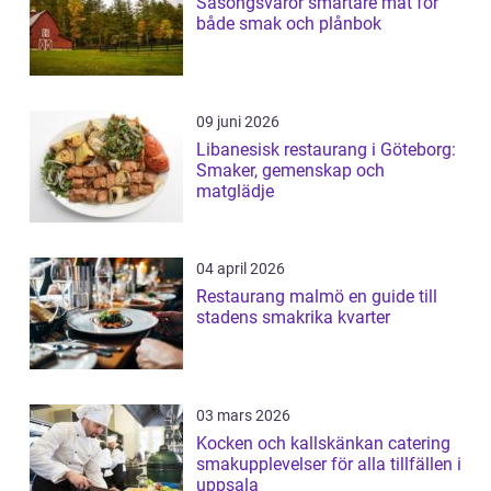
Säsongsvaror smartare mat för
både smak och plånbok
09 juni 2026
Libanesisk restaurang i Göteborg:
Smaker, gemenskap och
matglädje
04 april 2026
Restaurang malmö en guide till
stadens smakrika kvarter
03 mars 2026
Kocken och kallskänkan catering
smakupplevelser för alla tillfällen i
uppsala