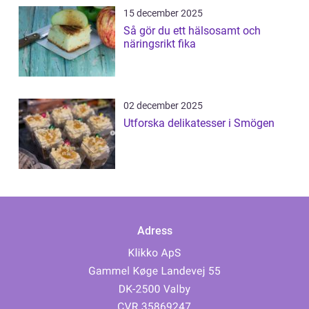
15 december 2025
Så gör du ett hälsosamt och
näringsrikt fika
02 december 2025
Utforska delikatesser i Smögen
Adress