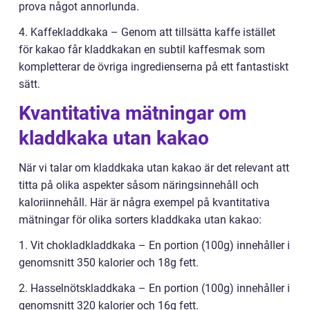
prova något annorlunda.
4. Kaffekladdkaka – Genom att tillsätta kaffe istället
för kakao får kladdkakan en subtil kaffesmak som
kompletterar de övriga ingredienserna på ett fantastiskt
sätt.
Kvantitativa mätningar om
kladdkaka utan kakao
När vi talar om kladdkaka utan kakao är det relevant att
titta på olika aspekter såsom näringsinnehåll och
kaloriinnehåll. Här är några exempel på kvantitativa
mätningar för olika sorters kladdkaka utan kakao:
1. Vit chokladkladdkaka – En portion (100g) innehåller i
genomsnitt 350 kalorier och 18g fett.
2. Hasselnötskladdkaka – En portion (100g) innehåller i
genomsnitt 320 kalorier och 16g fett.