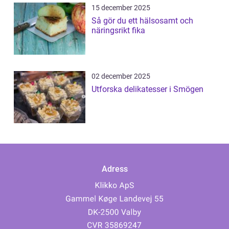
15 december 2025
Så gör du ett hälsosamt och
näringsrikt fika
02 december 2025
Utforska delikatesser i Smögen
Adress