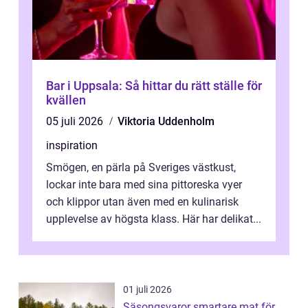
Bar i Uppsala: Så hittar du rätt ställe för
kvällen
05 juli 2026
Viktoria Uddenholm
inspiration
Smögen, en pärla på Sveriges västkust,
lockar inte bara med sina pittoreska vyer
och klippor utan även med en kulinarisk
upplevelse av högsta klass. Här har delikat...
01 juli 2026
Säsongsvaror smartare mat för