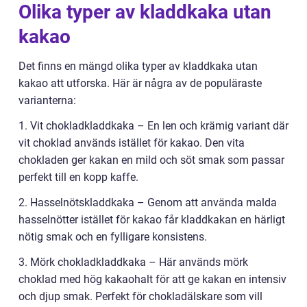
Olika typer av kladdkaka utan
kakao
Det finns en mängd olika typer av kladdkaka utan
kakao att utforska. Här är några av de populäraste
varianterna:
1. Vit chokladkladdkaka – En len och krämig variant där
vit choklad används istället för kakao. Den vita
chokladen ger kakan en mild och söt smak som passar
perfekt till en kopp kaffe.
2. Hasselnötskladdkaka – Genom att använda malda
hasselnötter istället för kakao får kladdkakan en härligt
nötig smak och en fylligare konsistens.
3. Mörk chokladkladdkaka – Här används mörk
choklad med hög kakaohalt för att ge kakan en intensiv
och djup smak. Perfekt för chokladälskare som vill