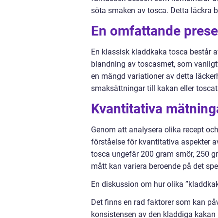
söta smaken av tosca. Detta läckra b
En omfattande prese
En klassisk kladdkaka tosca består 
blandning av toscasmet, som vanligt
en mängd variationer av detta läckerhet
smaksättningar till kakan eller toscat
Kvantitativa mätnin
Genom att analysera olika recept oc
förståelse för kvantitativa aspekter 
tosca ungefär 200 gram smör, 250 gr
mått kan variera beroende på det spec
En diskussion om hur olika ”kladdkaka
Det finns en rad faktorer som kan påve
konsistensen av den kladdiga kakan – 