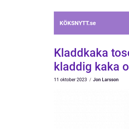
KÖKSNYTT.
se
Kladdkaka tosc
kladdig kaka 
11 oktober 2023
Jon Larsson