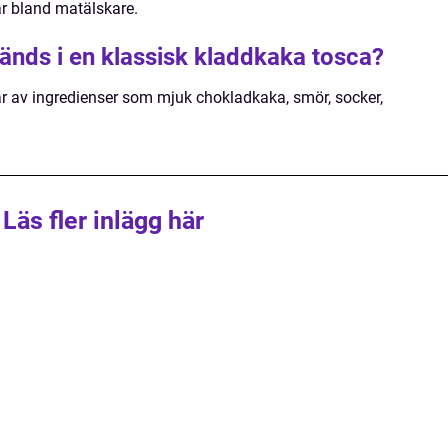
är bland matälskare.
vänds i en klassisk kladdkaka tosca?
r av ingredienser som mjuk chokladkaka, smör, socker,
Läs fler inlägg här