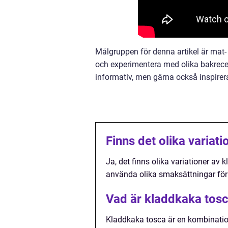
Målgruppen för denna artikel är mat-
och experimentera med olika bakrecep
informativ, men gärna också inspirera
Finns det olika variat
Ja, det finns olika variationer av 
använda olika smaksättningar för 
Vad är kladdkaka tos
Kladdkaka tosca är en kombinatio