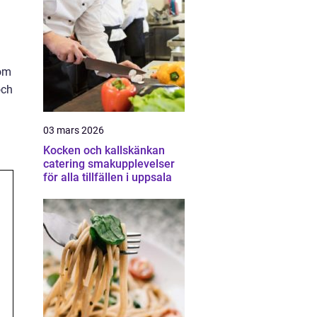
 om
och
03 mars 2026
Kocken och kallskänkan
catering smakupplevelser
för alla tillfällen i uppsala