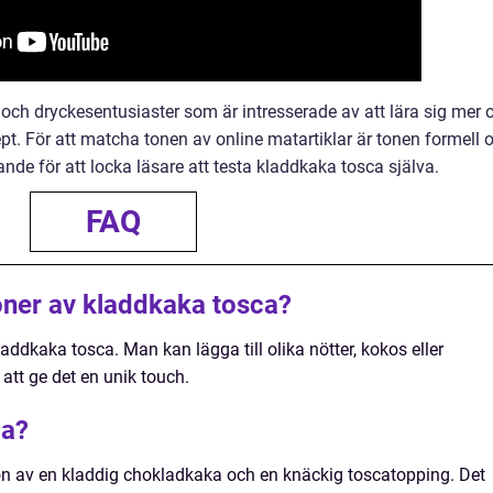
 och dryckesentusiaster som är intresserade av att lära sig mer
t. För att matcha tonen av online matartiklar är tonen formell 
nde för att locka läsare att testa kladdkaka tosca själva.
FAQ
ioner av kladdkaka tosca?
kladdkaka tosca. Man kan lägga till olika nötter, kokos eller
att ge det en unik touch.
ca?
n av en kladdig chokladkaka och en knäckig toscatopping. Det