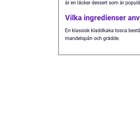
är en läcker dessert som är popul
Vilka ingredienser an
En klassisk kladdkaka tosca bestå
mandelspån och grädde.