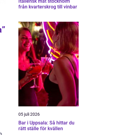
Italiensk mat stockholm
från kvarterskrog till vinbar
a”
05 juli 2026
Bar i Uppsala: Så hittar du
rätt ställe för kvällen
h