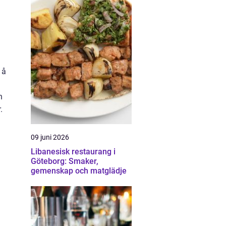
 å
h
.
09 juni 2026
Libanesisk restaurang i
Göteborg: Smaker,
gemenskap och matglädje