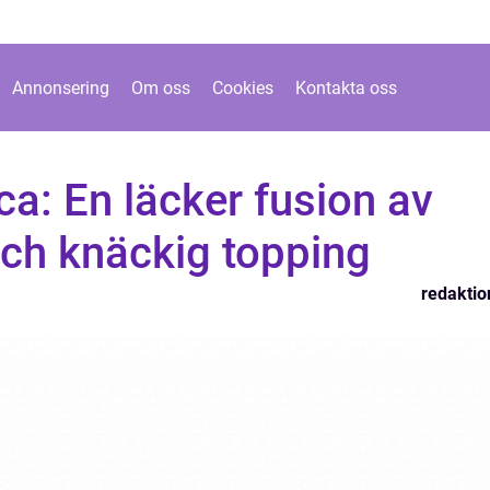
Annonsering
Om oss
Cookies
Kontakta oss
a: En läcker fusion av
och knäckig topping
redaktio