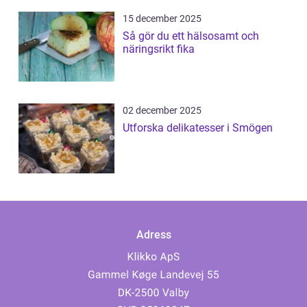
15 december 2025
Så gör du ett hälsosamt och
näringsrikt fika
02 december 2025
Utforska delikatesser i Smögen
Adress