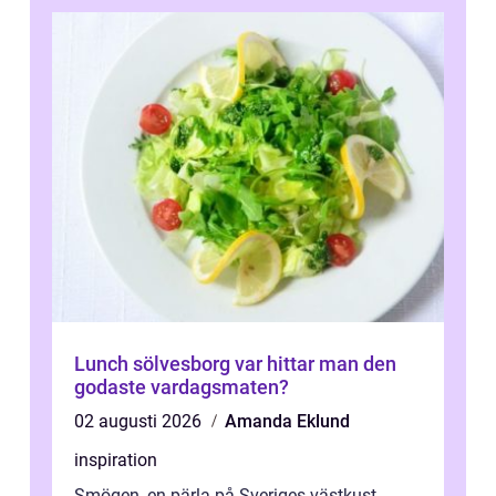
Lunch sölvesborg var hittar man den
godaste vardagsmaten?
02 augusti 2026
Amanda Eklund
inspiration
Smögen, en pärla på Sveriges västkust,