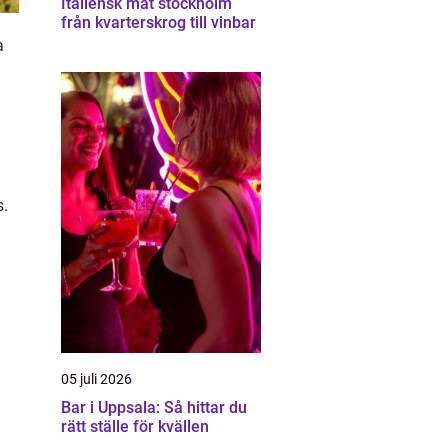
Italiensk mat stockholm
från kvarterskrog till vinbar
a
s.
05 juli 2026
Bar i Uppsala: Så hittar du
rätt ställe för kvällen