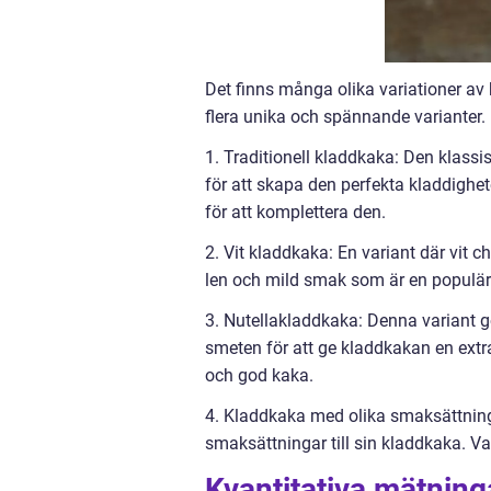
Det finns många olika variationer av k
flera unika och spännande varianter.
1. Traditionell kladdkaka: Den klass
för att skapa den perfekta kladdighe
för att komplettera den.
2. Vit kladdkaka: En variant där vit 
len och mild smak som är en populär k
3. Nutellakladdkaka: Denna variant g
smeten för att ge kladdkakan en extr
och god kaka.
4. Kladdkaka med olika smaksättning
smaksättningar till sin kladdkaka. Van
Kvantitativa mätnin