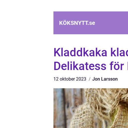
KÖKSNYTT.
se
Kladdkaka kla
Delikatess för
12 oktober 2023
Jon Larsson