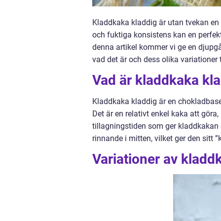
Kladdkaka kladdig är utan tvekan en 
och fuktiga konsistens kan en perfekt
denna artikel kommer vi ge en djupgå
vad det är och dess olika variationer 
Vad är kladdkaka kl
Kladdkaka kladdig är en chokladbase
Det är en relativt enkel kaka att gör
tillagningstiden som ger kladdkakan 
rinnande i mitten, vilket ger den sit
Variationer av kladd