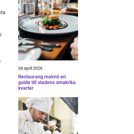
kta
l
n
04 april 2026
Restaurang malmö en
guide till stadens smakrika
kvarter