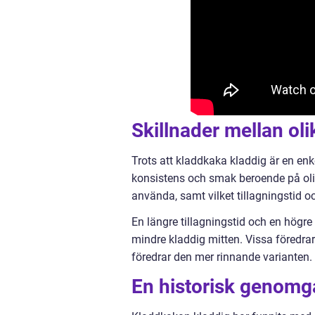
Skillnader mellan ol
Trots att kladdkaka kladdig är en enke
konsistens och smak beroende på olik
använda, samt vilket tillagningstid 
En längre tillagningstid och en hög
mindre kladdig mitten. Vissa föredrar
föredrar den mer rinnande varianten.
En historisk genomg