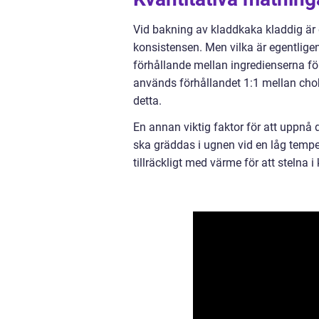
Vid bakning av kladdkaka kladdig är de
konsistensen. Men vilka är egentlige
förhållande mellan ingredienserna fö
används förhållandet 1:1 mellan chok
detta.
En annan viktig faktor för att uppnå 
ska gräddas i ugnen vid en låg temper
tillräckligt med värme för att stelna 