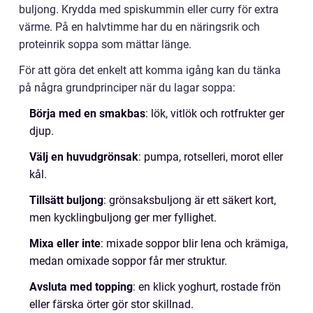
buljong. Krydda med spiskummin eller curry för extra
värme. På en halvtimme har du en näringsrik och
proteinrik soppa som mättar länge.
För att göra det enkelt att komma igång kan du tänka
på några grundprinciper när du lagar soppa:
Börja med en smakbas
: lök, vitlök och rotfrukter ger
djup.
Välj en huvudgrönsak
: pumpa, rotselleri, morot eller
kål.
Tillsätt buljong
: grönsaksbuljong är ett säkert kort,
men kycklingbuljong ger mer fyllighet.
Mixa eller inte
: mixade soppor blir lena och krämiga,
medan omixade soppor får mer struktur.
Avsluta med topping
: en klick yoghurt, rostade frön
eller färska örter gör stor skillnad.