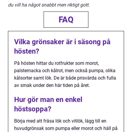
du vill ha något snabbt men riktigt gott.
FAQ
Vilka grönsaker är i säsong på
hösten?
På hösten hittar du rotfrukter som morot,
palsternacka och kålrot, men också pumpa, olika
kålsorter samt lök. De är både prisvärda och fulla
av smak under den här tiden på året.
Hur gör man en enkel
höstsoppa?
Börja med att fräsa lök och vitlök, lägg till en
huvudgrönsak som pumpa eller morot och häll på