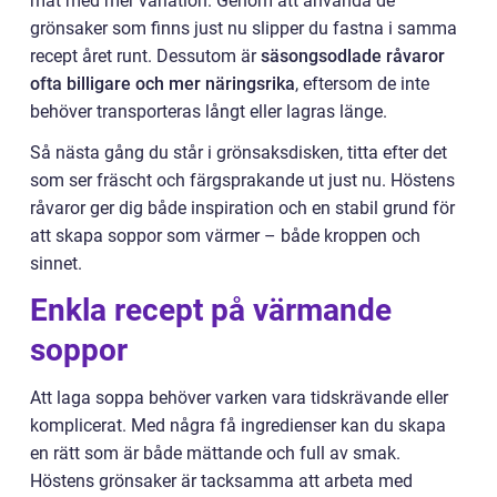
mat med mer variation. Genom att använda de
grönsaker som finns just nu slipper du fastna i samma
recept året runt. Dessutom är
säsongsodlade råvaror
ofta billigare och mer näringsrika
, eftersom de inte
behöver transporteras långt eller lagras länge.
Så nästa gång du står i grönsaksdisken, titta efter det
som ser fräscht och färgsprakande ut just nu. Höstens
råvaror ger dig både inspiration och en stabil grund för
att skapa soppor som värmer – både kroppen och
sinnet.
Enkla recept på värmande
soppor
Att laga soppa behöver varken vara tidskrävande eller
komplicerat. Med några få ingredienser kan du skapa
en rätt som är både mättande och full av smak.
Höstens grönsaker är tacksamma att arbeta med