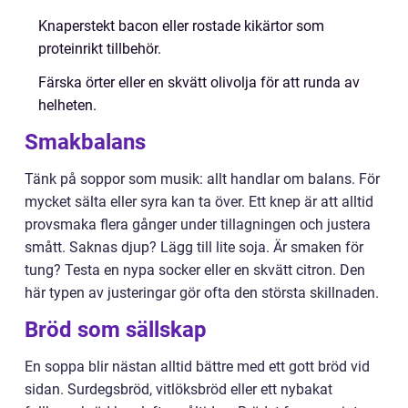
Knaperstekt bacon eller rostade kikärtor som
proteinrikt tillbehör.
Färska örter eller en skvätt olivolja för att runda av
helheten.
Smakbalans
Tänk på soppor som musik: allt handlar om balans. För
mycket sälta eller syra kan ta över. Ett knep är att alltid
provsmaka flera gånger under tillagningen och justera
smått. Saknas djup? Lägg till lite soja. Är smaken för
tung? Testa en nypa socker eller en skvätt citron. Den
här typen av justeringar gör ofta den största skillnaden.
Bröd som sällskap
En soppa blir nästan alltid bättre med ett gott bröd vid
sidan. Surdegsbröd, vitlöksbröd eller ett nybakat