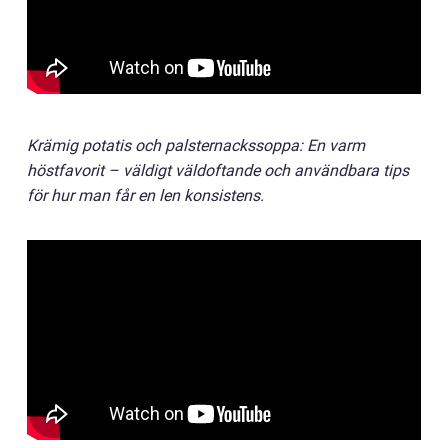
Krämig potatis och palsternackssoppa: En varm
höstfavorit – väldigt väldoftande och användbara tips
för hur man får en len konsistens.