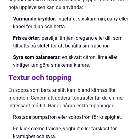
höja upplevelsen kan du använda:
Värmande kryddor
: ingefära, spiskummin, curry eller
kanel för djup och hetta.
Friska örter
: persilja, timjan, oregano eller dill som
tillsätts på slutet för att behålla sin fräschör.
Syra som balanserar
: en skvätt citron, lime eller
vinäger kan göra smakerna klarare.
Textur och topping
En soppa som bara är slät kan ibland kännas lite
monoton. Genom att addera kontraster får du en mer
intressant måltid. Här är några enkla toppningar:
Rostade pumpafrön eller solrosfrön för krispighet.
En klick crème fraiche, yoghurt eller färskost för
krämighet och syra.