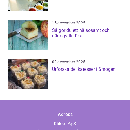
15 december 2025
Så gör du ett hälsosamt och
näringsrikt fika
02 december 2025
Utforska delikatesser i Smögen
Adress