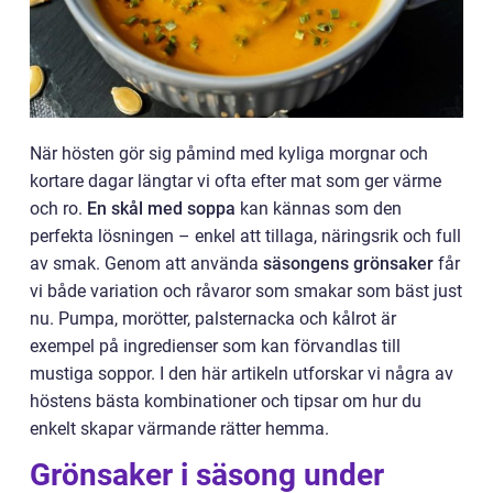
När hösten gör sig påmind med kyliga morgnar och
kortare dagar längtar vi ofta efter mat som ger värme
och ro.
En skål med soppa
kan kännas som den
perfekta lösningen – enkel att tillaga, näringsrik och full
av smak. Genom att använda
säsongens grönsaker
får
vi både variation och råvaror som smakar som bäst just
nu. Pumpa, morötter, palsternacka och kålrot är
exempel på ingredienser som kan förvandlas till
mustiga soppor. I den här artikeln utforskar vi några av
höstens bästa kombinationer och tipsar om hur du
enkelt skapar värmande rätter hemma.
Grönsaker i säsong under