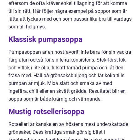
eftersom de ofta kräver enkel tillagning för att komma
till sin rätt. Här följer några exempel på soppor som är
lätta att lyckas med och som passar lika bra till vardags
som till helgmys.
Klassisk pumpasoppa
Pumpasoppan är en höstfavorit, inte bara för sin vackra
färg utan också för sin lena konsistens. Stek först lök
och vitlök i lite olja, tillsätt tärnad pumpa och låt den
fräsa med. Häll på grönsaksbuljong och låt koka tills
pumpan är mjuk. Mixa slätt och smaka av med
ingefära, chili eller en skvätt grädde. Resultatet blir en
soppa som är både krämig och värmande.
Mustig rotsellerisoppa
Rotselleri är kanske en av höstens mest underskattade
grönsaker. Dess kraftiga smak gör sig bäst i
kombination med mildare råvaror. En enkel variant är