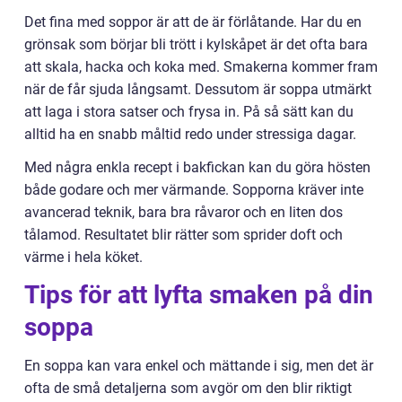
Det fina med soppor är att de är förlåtande. Har du en
grönsak som börjar bli trött i kylskåpet är det ofta bara
att skala, hacka och koka med. Smakerna kommer fram
när de får sjuda långsamt. Dessutom är soppa utmärkt
att laga i stora satser och frysa in. På så sätt kan du
alltid ha en snabb måltid redo under stressiga dagar.
Med några enkla recept i bakfickan kan du göra hösten
både godare och mer värmande. Sopporna kräver inte
avancerad teknik, bara bra råvaror och en liten dos
tålamod. Resultatet blir rätter som sprider doft och
värme i hela köket.
Tips för att lyfta smaken på din
soppa
En soppa kan vara enkel och mättande i sig, men det är
ofta de små detaljerna som avgör om den blir riktigt