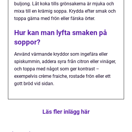
buljong. Låt koka tills grönsakerna är mjuka och
mixa till en krämig soppa. Krydda efter smak och
toppa gärna med frön eller färska örter.
Hur kan man lyfta smaken på
soppor?
Använd värmande kryddor som ingefära eller
spiskummin, addera syra från citron eller vinäger,
och toppa med något som ger kontrast –
exempelvis crème fraiche, rostade frön eller ett
gott bröd vid sidan.
Läs fler inlägg här