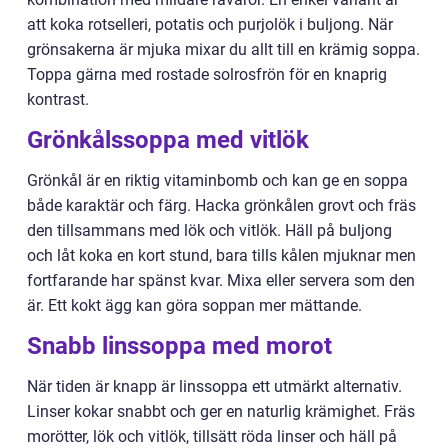
att koka rotselleri, potatis och purjolök i buljong. När
grönsakerna är mjuka mixar du allt till en krämig soppa.
Toppa gärna med rostade solrosfrön för en knaprig
kontrast.
Grönkålssoppa med vitlök
Grönkål är en riktig vitaminbomb och kan ge en soppa
både karaktär och färg. Hacka grönkålen grovt och fräs
den tillsammans med lök och vitlök. Häll på buljong
och låt koka en kort stund, bara tills kålen mjuknar men
fortfarande har spänst kvar. Mixa eller servera som den
är. Ett kokt ägg kan göra soppan mer mättande.
Snabb linssoppa med morot
När tiden är knapp är linssoppa ett utmärkt alternativ.
Linser kokar snabbt och ger en naturlig krämighet. Fräs
morötter, lök och vitlök, tillsätt röda linser och häll på