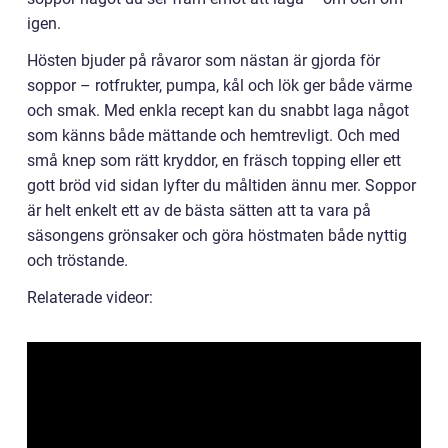
igen.
Hösten bjuder på råvaror som nästan är gjorda för
soppor – rotfrukter, pumpa, kål och lök ger både värme
och smak. Med enkla recept kan du snabbt laga något
som känns både mättande och hemtrevligt. Och med
små knep som rätt kryddor, en fräsch topping eller ett
gott bröd vid sidan lyfter du måltiden ännu mer. Soppor
är helt enkelt ett av de bästa sätten att ta vara på
säsongens grönsaker och göra höstmaten både nyttig
och tröstande.
Relaterade videor: