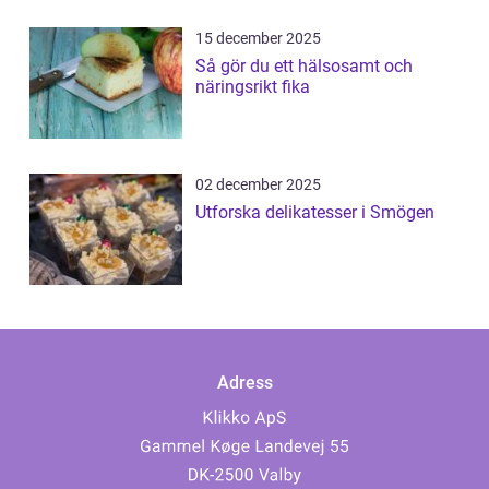
15 december 2025
Så gör du ett hälsosamt och
näringsrikt fika
02 december 2025
Utforska delikatesser i Smögen
Adress