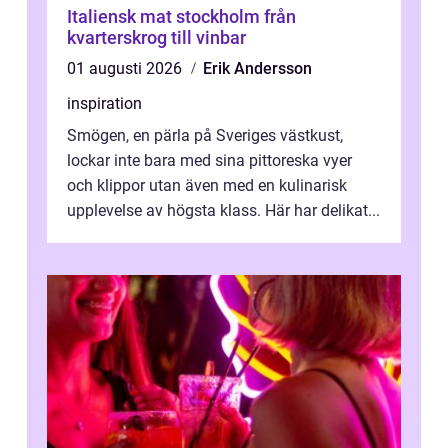
Italiensk mat stockholm från
kvarterskrog till vinbar
01 augusti 2026
Erik Andersson
inspiration
Smögen, en pärla på Sveriges västkust,
lockar inte bara med sina pittoreska vyer
och klippor utan även med en kulinarisk
upplevelse av högsta klass. Här har delikat...