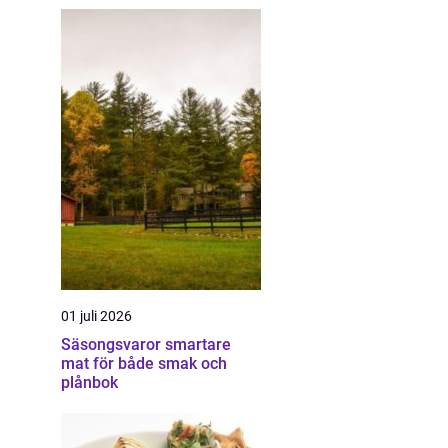
01 juli 2026
Säsongsvaror smartare
mat för både smak och
plånbok