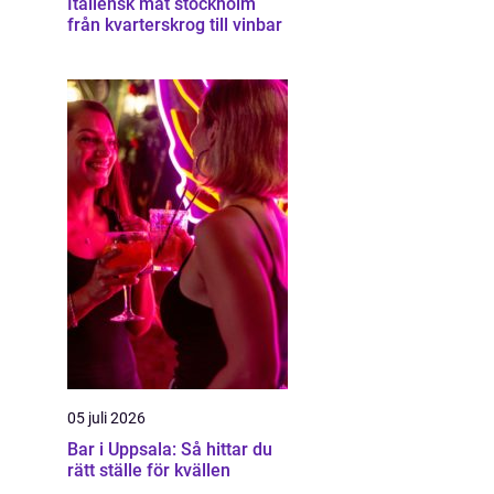
Italiensk mat stockholm
från kvarterskrog till vinbar
05 juli 2026
Bar i Uppsala: Så hittar du
rätt ställe för kvällen