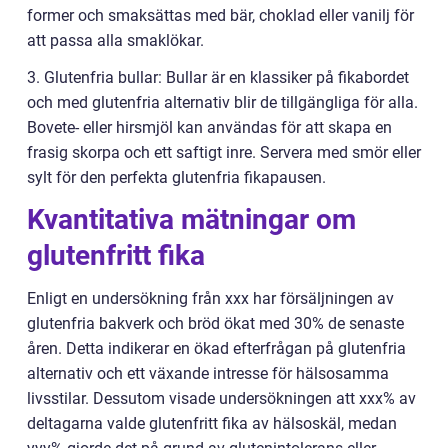
former och smaksättas med bär, choklad eller vanilj för
att passa alla smaklökar.
3. Glutenfria bullar: Bullar är en klassiker på fikabordet
och med glutenfria alternativ blir de tillgängliga för alla.
Bovete- eller hirsmjöl kan användas för att skapa en
frasig skorpa och ett saftigt inre. Servera med smör eller
sylt för den perfekta glutenfria fikapausen.
Kvantitativa mätningar om
glutenfritt fika
Enligt en undersökning från xxx har försäljningen av
glutenfria bakverk och bröd ökat med 30% de senaste
åren. Detta indikerar en ökad efterfrågan på glutenfria
alternativ och ett växande intresse för hälsosamma
livsstilar. Dessutom visade undersökningen att xxx% av
deltagarna valde glutenfritt fika av hälsoskäl, medan