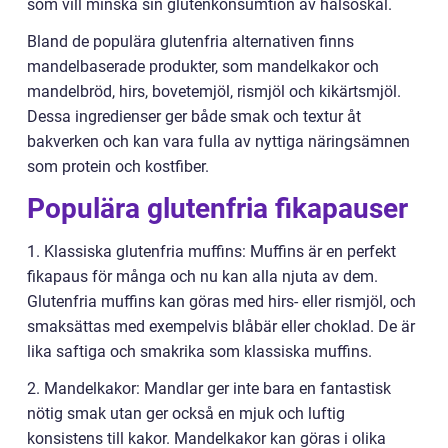
som vill minska sin glutenkonsumtion av hälsoskäl.
Bland de populära glutenfria alternativen finns
mandelbaserade produkter, som mandelkakor och
mandelbröd, hirs, bovetemjöl, rismjöl och kikärtsmjöl.
Dessa ingredienser ger både smak och textur åt
bakverken och kan vara fulla av nyttiga näringsämnen
som protein och kostfiber.
Populära glutenfria fikapauser
1. Klassiska glutenfria muffins: Muffins är en perfekt
fikapaus för många och nu kan alla njuta av dem.
Glutenfria muffins kan göras med hirs- eller rismjöl, och
smaksättas med exempelvis blåbär eller choklad. De är
lika saftiga och smakrika som klassiska muffins.
2. Mandelkakor: Mandlar ger inte bara en fantastisk
nötig smak utan ger också en mjuk och luftig
konsistens till kakor. Mandelkakor kan göras i olika