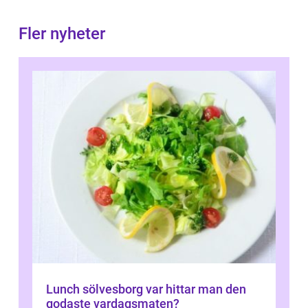
Fler nyheter
Lunch sölvesborg var hittar man den
godaste vardagsmaten?