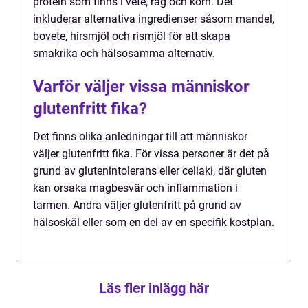
protein som finns i vete, råg och korn. Det
inkluderar alternativa ingredienser såsom mandel,
bovete, hirsmjöl och rismjöl för att skapa
smakrika och hälsosamma alternativ.
Varför väljer vissa människor
glutenfritt fika?
Det finns olika anledningar till att människor
väljer glutenfritt fika. För vissa personer är det på
grund av glutenintolerans eller celiaki, där gluten
kan orsaka magbesvär och inflammation i
tarmen. Andra väljer glutenfritt på grund av
hälsoskäl eller som en del av en specifik kostplan.
Läs fler inlägg här