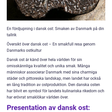
En fördjupning i dansk ost: Smaken av Danmark på din
tallrik
Översikt över dansk ost – En smakfull resa genom
Danmarks ostkultur
Dansk ost är känd över hela världen för sin
omisskännliga kvalitet och unika smak. Många
människor associerar Danmark med sina charmiga
städer och pittoreska landskap, men landet har också
en lång tradition av ostproduktion. Den danska osten
har blivit en symbol för landets kulinariska rikedom och
har erövrat smaklökar världen över.
Presentation av dansk ost: