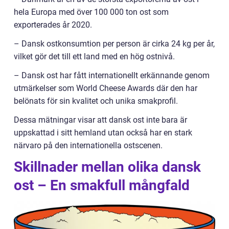
hela Europa med över 100 000 ton ost som
exporterades år 2020.
– Dansk ostkonsumtion per person är cirka 24 kg per år,
vilket gör det till ett land med en hög ostnivå.
– Dansk ost har fått internationellt erkännande genom
utmärkelser som World Cheese Awards där den har
belönats för sin kvalitet och unika smakprofil.
Dessa mätningar visar att dansk ost inte bara är
uppskattad i sitt hemland utan också har en stark
närvaro på den internationella ostscenen.
Skillnader mellan olika dansk
ost – En smakfull mångfald