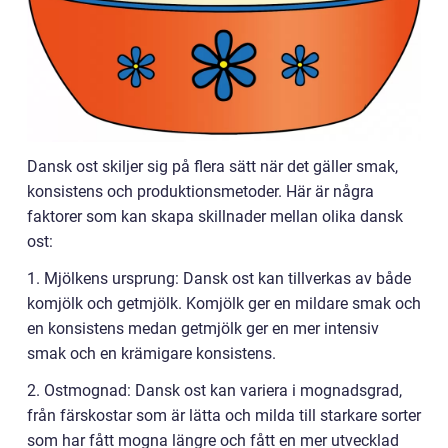
Dansk ost skiljer sig på flera sätt när det gäller smak,
konsistens och produktionsmetoder. Här är några
faktorer som kan skapa skillnader mellan olika dansk
ost:
1. Mjölkens ursprung: Dansk ost kan tillverkas av både
komjölk och getmjölk. Komjölk ger en mildare smak och
en konsistens medan getmjölk ger en mer intensiv
smak och en krämigare konsistens.
2. Ostmognad: Dansk ost kan variera i mognadsgrad,
från färskostar som är lätta och milda till starkare sorter
som har fått mogna längre och fått en mer utvecklad