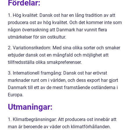
Fördelar:
1. Hög kvalitet: Dansk ost har en lång tradition av att
producera ost av hög kvalitet. Och det kommer inte som
någon överraskning att Danmark har vunnit flera
utmärkelser för sin ostkultur.
2. Variationsrikedom: Med sina olika sorter och smaker
erbjuder dansk ost en mångfald och möjlighet att
tillfredsställa olika smakpreferenser.
3. Internationell framgång: Dansk ost har erövrat
marknader runt om i världen, och dess export har gjort
Danmark till ett av de mest framstående ostländerna i
Europa.
Utmaningar:
1. Klimatbegränsningar: Att producera ost innebär att
man är beroende av väder och klimatförhållanden.