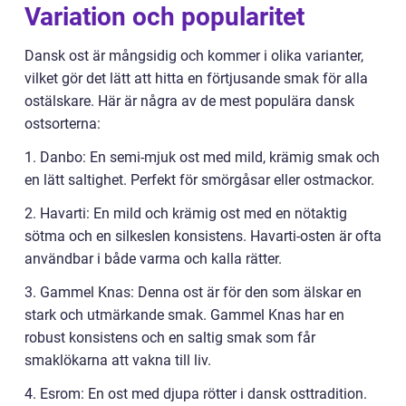
Variation och popularitet
Dansk ost är mångsidig och kommer i olika varianter,
vilket gör det lätt att hitta en förtjusande smak för alla
ostälskare. Här är några av de mest populära dansk
ostsorterna:
1. Danbo: En semi-mjuk ost med mild, krämig smak och
en lätt saltighet. Perfekt för smörgåsar eller ostmackor.
2. Havarti: En mild och krämig ost med en nötaktig
sötma och en silkeslen konsistens. Havarti-osten är ofta
användbar i både varma och kalla rätter.
3. Gammel Knas: Denna ost är för den som älskar en
stark och utmärkande smak. Gammel Knas har en
robust konsistens och en saltig smak som får
smaklökarna att vakna till liv.
4. Esrom: En ost med djupa rötter i dansk osttradition.