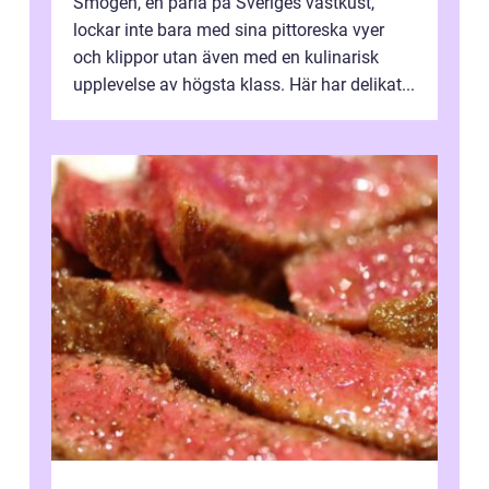
Smögen, en pärla på Sveriges västkust,
lockar inte bara med sina pittoreska vyer
och klippor utan även med en kulinarisk
upplevelse av högsta klass. Här har delikat...