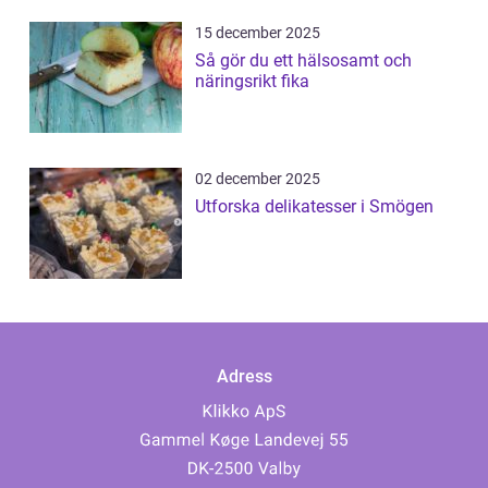
15 december 2025
Så gör du ett hälsosamt och
näringsrikt fika
02 december 2025
Utforska delikatesser i Smögen
Adress