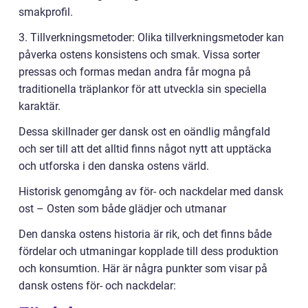
smakprofil.
3. Tillverkningsmetoder: Olika tillverkningsmetoder kan
påverka ostens konsistens och smak. Vissa sorter
pressas och formas medan andra får mogna på
traditionella träplankor för att utveckla sin speciella
karaktär.
Dessa skillnader ger dansk ost en oändlig mångfald
och ser till att det alltid finns något nytt att upptäcka
och utforska i den danska ostens värld.
Historisk genomgång av för- och nackdelar med dansk
ost – Osten som både glädjer och utmanar
Den danska ostens historia är rik, och det finns både
fördelar och utmaningar kopplade till dess produktion
och konsumtion. Här är några punkter som visar på
dansk ostens för- och nackdelar: