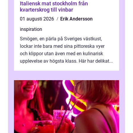
Italiensk mat stockholm från
kvarterskrog till vinbar
01 augusti 2026
Erik Andersson
inspiration
Smögen, en pärla på Sveriges västkust,
lockar inte bara med sina pittoreska vyer
och klippor utan även med en kulinarisk
upplevelse av högsta klass. Här har delikat...