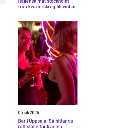
Italiensk mat stockholm
från kvarterskrog till vinbar
05 juli 2026
Bar i Uppsala: Så hittar du
rätt ställe för kvällen