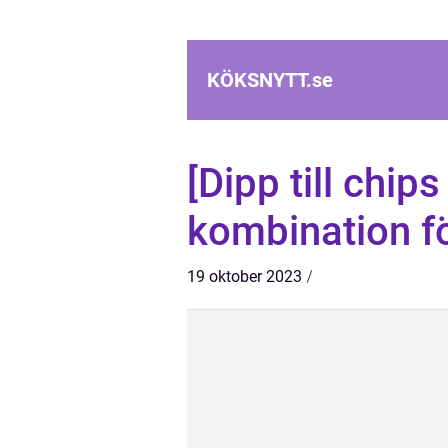
KÖKSNYTT.
se
[Dipp till chip
kombination fö
19 oktober 2023