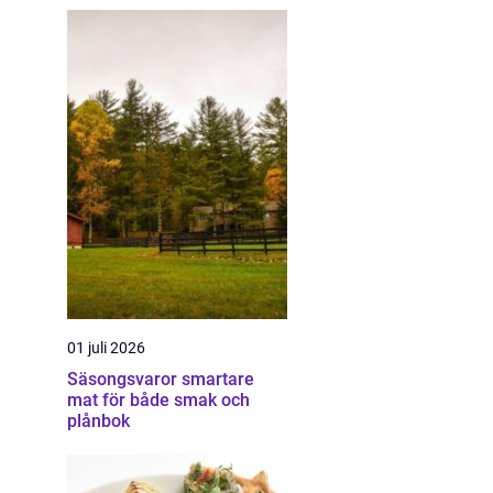
01 juli 2026
Säsongsvaror smartare
mat för både smak och
plånbok