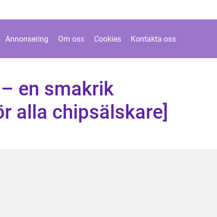
Annonsering
Om oss
Cookies
Kontakta oss
s – en smakrik
r alla chipsälskare]