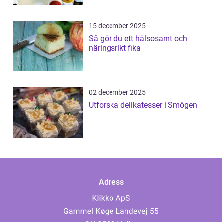
15 december 2025
Så gör du ett hälsosamt och
näringsrikt fika
02 december 2025
Utforska delikatesser i Smögen
Adress