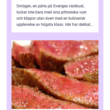
Smögen, en pärla på Sveriges västkust,
lockar inte bara med sina pittoreska vyer
och klippor utan även med en kulinarisk
upplevelse av högsta klass. Här har delikat...