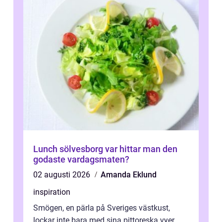
Lunch sölvesborg var hittar man den
godaste vardagsmaten?
02 augusti 2026
Amanda Eklund
inspiration
Smögen, en pärla på Sveriges västkust,
lockar inte bara med sina pittoreska vyer