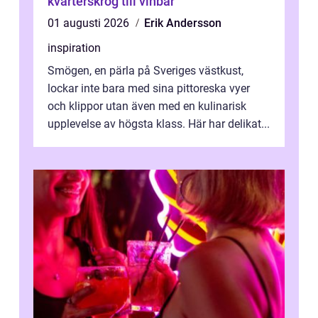
kvarterskrog till vinbar
01 augusti 2026
Erik Andersson
inspiration
Smögen, en pärla på Sveriges västkust,
lockar inte bara med sina pittoreska vyer
och klippor utan även med en kulinarisk
upplevelse av högsta klass. Här har delikat...