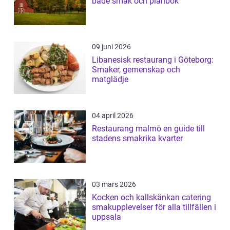
både smak och plånbok
09 juni 2026
Libanesisk restaurang i Göteborg:
Smaker, gemenskap och
matglädje
04 april 2026
Restaurang malmö en guide till
stadens smakrika kvarter
03 mars 2026
Kocken och kallskänkan catering
smakupplevelser för alla tillfällen i
uppsala