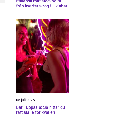
Italiensk mat stockholm
från kvarterskrog till vinbar
05 juli 2026
Bar i Uppsala: Så hittar du
rätt ställe för kvällen