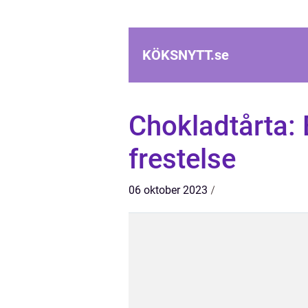
KÖKSNYTT.
se
Chokladtårta: 
frestelse
06 oktober 2023