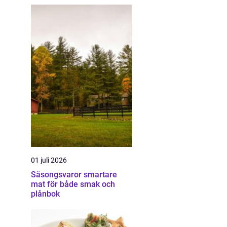
01 juli 2026
Säsongsvaror smartare
mat för både smak och
plånbok