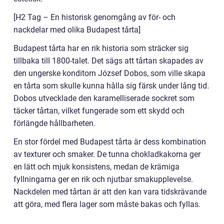
[H2 Tag – En historisk genomgång av för- och
nackdelar med olika Budapest tårta]
Budapest tårta har en rik historia som sträcker sig
tillbaka till 1800-talet. Det sägs att tårtan skapades av
den ungerske konditorn József Dobos, som ville skapa
en tårta som skulle kunna hålla sig färsk under lång tid.
Dobos utvecklade den karamelliserade sockret som
täcker tårtan, vilket fungerade som ett skydd och
förlängde hållbarheten.
En stor fördel med Budapest tårta är dess kombination
av texturer och smaker. De tunna chokladkakorna ger
en lätt och mjuk konsistens, medan de krämiga
fyllningarna ger en rik och njutbar smakupplevelse.
Nackdelen med tårtan är att den kan vara tidskrävande
att göra, med flera lager som måste bakas och fyllas.