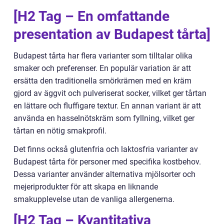
[H2 Tag – En omfattande
presentation av Budapest tårta]
Budapest tårta har flera varianter som tilltalar olika
smaker och preferenser. En populär variation är att
ersätta den traditionella smörkrämen med en kräm
gjord av äggvit och pulveriserat socker, vilket ger tårtan
en lättare och fluffigare textur. En annan variant är att
använda en hasselnötskräm som fyllning, vilket ger
tårtan en nötig smakprofil.
Det finns också glutenfria och laktosfria varianter av
Budapest tårta för personer med specifika kostbehov.
Dessa varianter använder alternativa mjölsorter och
mejeriprodukter för att skapa en liknande
smakupplevelse utan de vanliga allergenerna.
[H2 Tag – Kvantitativa