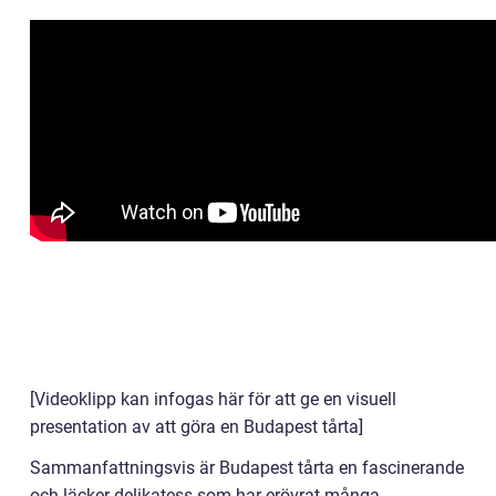
[Videoklipp kan infogas här för att ge en visuell
presentation av att göra en Budapest tårta]
Sammanfattningsvis är Budapest tårta en fascinerande
och läcker delikatess som har erövrat många