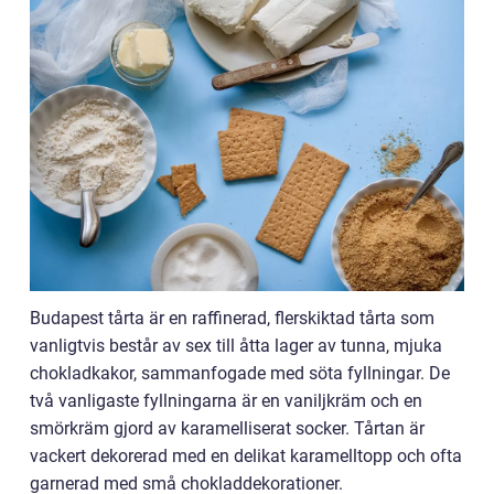
Budapest tårta är en raffinerad, flerskiktad tårta som
vanligtvis består av sex till åtta lager av tunna, mjuka
chokladkakor, sammanfogade med söta fyllningar. De
två vanligaste fyllningarna är en vaniljkräm och en
smörkräm gjord av karamelliserat socker. Tårtan är
vackert dekorerad med en delikat karamelltopp och ofta
garnerad med små chokladdekorationer.