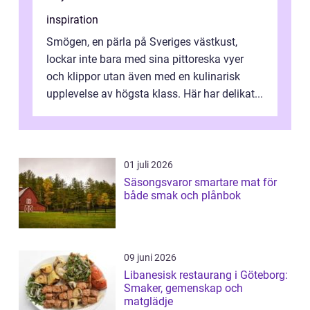
inspiration
Smögen, en pärla på Sveriges västkust,
lockar inte bara med sina pittoreska vyer
och klippor utan även med en kulinarisk
upplevelse av högsta klass. Här har delikat...
01 juli 2026
Säsongsvaror smartare mat för
både smak och plånbok
09 juni 2026
Libanesisk restaurang i Göteborg:
Smaker, gemenskap och
matglädje