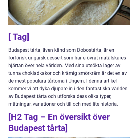
[ Tag]
Budapest tårta, även känd som Dobostårta, är en
förförisk ungarsk dessert som har erövrat matälskares
hjärtan över hela världen. Med sina utsökta lager av
tunna chokladkakor och krämig smörkräm är det en av
de mest populära tårtorna i Ungern. I denna artikel
kommer vi att dyka djupare in i den fantastiska världen
av Budapest tårta och utforska dess olika typer,
mätningar, variationer och till och med lite historia.
[H2 Tag – En översikt över
Budapest tårta]