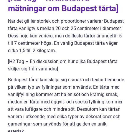
mätningar om Budapest tårta]
När det gäller storlek och proportioner varierar Budapest
tårta vanligtvis mellan 20 och 25 centimeter i diameter.
Dess höjd kan variera, men de flesta tårtor är ungefär 5
till 7 centimeter höga. En vanlig Budapest tårta väger
cirka 1,5 till 2 kilogram.
[H2 Tag – En diskussion om hur olika Budapest tårta
skiljer sig från varandra]
Budapest tårta kan skilja sig i smak och textur beroende
på vilken typ av fyllningar som används. En tårta med
vaniljfyllning kommer att ha en söt och krämig smak,
medan en tårta med äggvit- och sockerfyllning kommer
att vara luftigare och mindre söt. Dessutom kan tårtan
variera i utseende, med olika typer av dekorationer och
garneringar som används för att ge den en unik
estetisk.