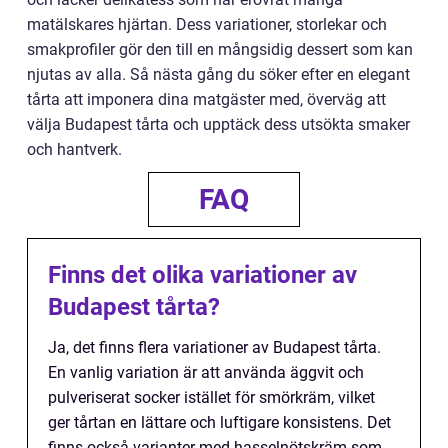
matälskares hjärtan. Dess variationer, storlekar och
smakprofiler gör den till en mångsidig dessert som kan
njutas av alla. Så nästa gång du söker efter en elegant
tårta att imponera dina matgäster med, överväg att
välja Budapest tårta och upptäck dess utsökta smaker
och hantverk.
FAQ
Finns det olika variationer av
Budapest tårta?
Ja, det finns flera variationer av Budapest tårta.
En vanlig variation är att använda äggvit och
pulveriserat socker istället för smörkräm, vilket
ger tårtan en lättare och luftigare konsistens. Det
finns också varianter med hasselnötskräm som