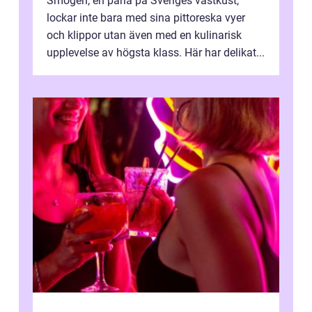
Smögen, en pärla på Sveriges västkust,
lockar inte bara med sina pittoreska vyer
och klippor utan även med en kulinarisk
upplevelse av högsta klass. Här har delikat...