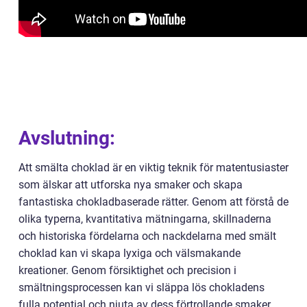
Avslutning:
Att smälta choklad är en viktig teknik för matentusiaster
som älskar att utforska nya smaker och skapa
fantastiska chokladbaserade rätter. Genom att förstå de
olika typerna, kvantitativa mätningarna, skillnaderna
och historiska fördelarna och nackdelarna med smält
choklad kan vi skapa lyxiga och välsmakande
kreationer. Genom försiktighet och precision i
smältningsprocessen kan vi släppa lös chokladens
fulla potential och njuta av dess förtrollande smaker.