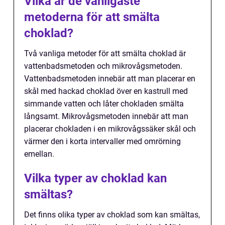
Vilka är de vanligaste
metoderna för att smälta
choklad?
Två vanliga metoder för att smälta choklad är
vattenbadsmetoden och mikrovågsmetoden.
Vattenbadsmetoden innebär att man placerar en
skål med hackad choklad över en kastrull med
simmande vatten och låter chokladen smälta
långsamt. Mikrovågsmetoden innebär att man
placerar chokladen i en mikrovågssäker skål och
värmer den i korta intervaller med omrörning
emellan.
Vilka typer av choklad kan
smältas?
Det finns olika typer av choklad som kan smältas,