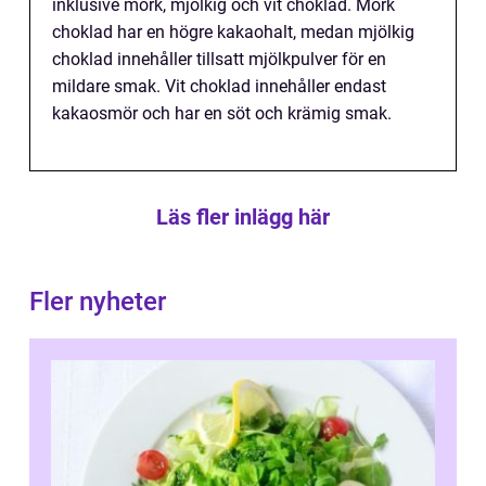
inklusive mörk, mjölkig och vit choklad. Mörk
choklad har en högre kakaohalt, medan mjölkig
choklad innehåller tillsatt mjölkpulver för en
mildare smak. Vit choklad innehåller endast
kakaosmör och har en söt och krämig smak.
Läs fler inlägg här
Fler nyheter