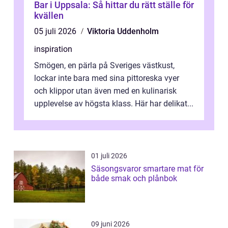
Bar i Uppsala: Så hittar du rätt ställe för
kvällen
05 juli 2026
Viktoria Uddenholm
inspiration
Smögen, en pärla på Sveriges västkust,
lockar inte bara med sina pittoreska vyer
och klippor utan även med en kulinarisk
upplevelse av högsta klass. Här har delikat...
01 juli 2026
Säsongsvaror smartare mat för
både smak och plånbok
09 juni 2026