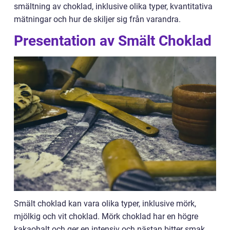
smältning av choklad, inklusive olika typer, kvantitativa
mätningar och hur de skiljer sig från varandra.
Presentation av Smält Choklad
Smält choklad kan vara olika typer, inklusive mörk,
mjölkig och vit choklad. Mörk choklad har en högre
kakaohalt och ger en intensiv och nästan bitter smak.