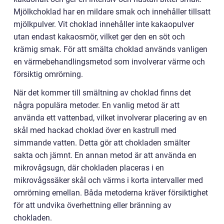
Mjölkchoklad har en mildare smak och innehåller tillsatt
mjölkpulver. Vit choklad innehåller inte kakaopulver
utan endast kakaosmör, vilket ger den en söt och
krämig smak. För att smälta choklad används vanligen
en värmebehandlingsmetod som involverar värme och
försiktig omrörning.
När det kommer till smältning av choklad finns det
några populära metoder. En vanlig metod är att
använda ett vattenbad, vilket involverar placering av en
skål med hackad choklad över en kastrull med
simmande vatten. Detta gör att chokladen smälter
sakta och jämnt. En annan metod är att använda en
mikrovågsugn, där chokladen placeras i en
mikrovågssäker skål och värms i korta intervaller med
omrörning emellan. Båda metoderna kräver försiktighet
för att undvika överhettning eller bränning av
chokladen.