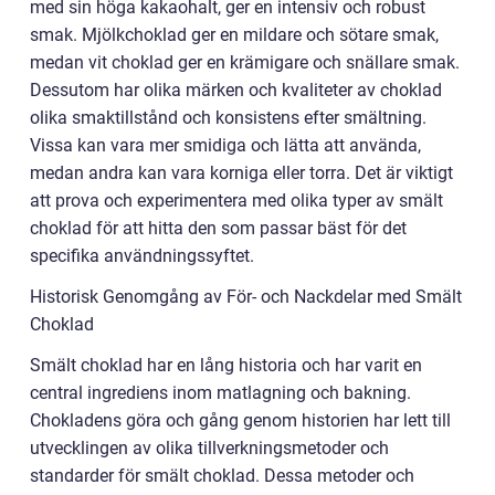
med sin höga kakaohalt, ger en intensiv och robust
smak. Mjölkchoklad ger en mildare och sötare smak,
medan vit choklad ger en krämigare och snällare smak.
Dessutom har olika märken och kvaliteter av choklad
olika smaktillstånd och konsistens efter smältning.
Vissa kan vara mer smidiga och lätta att använda,
medan andra kan vara korniga eller torra. Det är viktigt
att prova och experimentera med olika typer av smält
choklad för att hitta den som passar bäst för det
specifika användningssyftet.
Historisk Genomgång av För- och Nackdelar med Smält
Choklad
Smält choklad har en lång historia och har varit en
central ingrediens inom matlagning och bakning.
Chokladens göra och gång genom historien har lett till
utvecklingen av olika tillverkningsmetoder och
standarder för smält choklad. Dessa metoder och