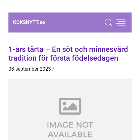
KÖKSNYTT.
se
1-års tårta – En söt och minnesvärd
tradition för första födelsedagen
03 september 2023