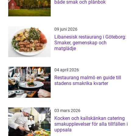
både smak och plånbok
09 juni 2026
Libanesisk restaurang i Göteborg:
Smaker, gemenskap och
matglädje
04 april 2026
Restaurang malmö en guide till
stadens smakrika kvarter
03 mars 2026
Kocken och kallskänkan catering
smakupplevelser för alla tillfällen i
uppsala