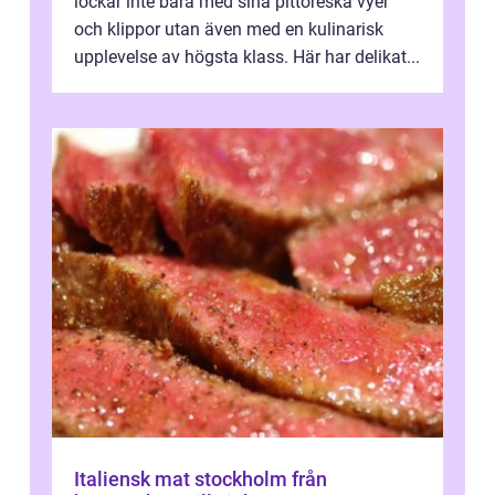
lockar inte bara med sina pittoreska vyer
och klippor utan även med en kulinarisk
upplevelse av högsta klass. Här har delikat...
Italiensk mat stockholm från