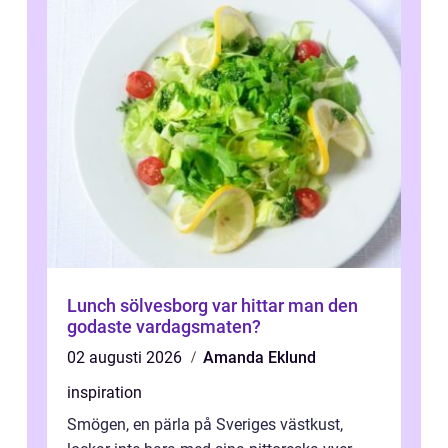
Lunch sölvesborg var hittar man den
godaste vardagsmaten?
02 augusti 2026
Amanda Eklund
inspiration
Smögen, en pärla på Sveriges västkust,