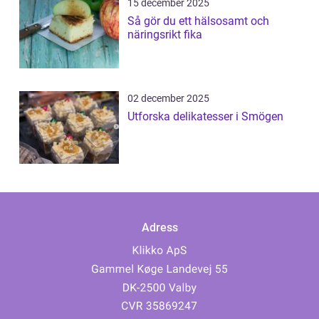
15 december 2025
Så gör du ett hälsosamt och
näringsrikt fika
02 december 2025
Utforska delikatesser i Smögen
Adress