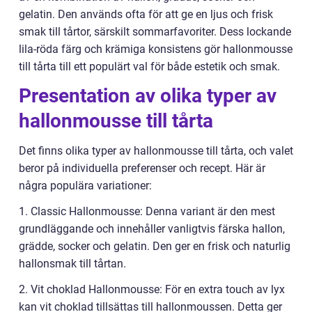
gelatin. Den används ofta för att ge en ljus och frisk
smak till tårtor, särskilt sommarfavoriter. Dess lockande
lila-röda färg och krämiga konsistens gör hallonmousse
till tårta till ett populärt val för både estetik och smak.
Presentation av olika typer av
hallonmousse till tårta
Det finns olika typer av hallonmousse till tårta, och valet
beror på individuella preferenser och recept. Här är
några populära variationer:
1. Classic Hallonmousse: Denna variant är den mest
grundläggande och innehåller vanligtvis färska hallon,
grädde, socker och gelatin. Den ger en frisk och naturlig
hallonsmak till tårtan.
2. Vit choklad Hallonmousse: För en extra touch av lyx
kan vit choklad tillsättas till hallonmoussen. Detta ger