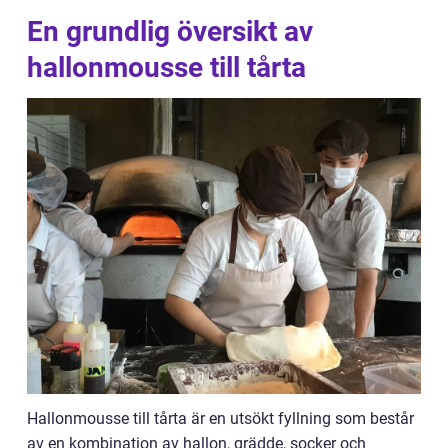
En grundlig översikt av
hallonmousse till tårta
Hallonmousse till tårta är en utsökt fyllning som består
av en kombination av hallon, grädde, socker och