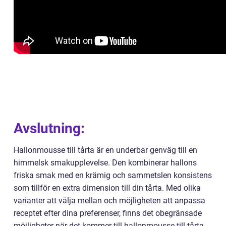
Avslutning:
Hallonmousse till tårta är en underbar genväg till en
himmelsk smakupplevelse. Den kombinerar hallons
friska smak med en krämig och sammetslen konsistens
som tillför en extra dimension till din tårta. Med olika
varianter att välja mellan och möjligheten att anpassa
receptet efter dina preferenser, finns det obegränsade
möjligheter när det kommer till hallonmousse till tårta.