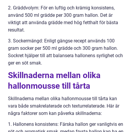
2. Gräddvolym: För en luftig och krämig konsistens,
använd 500 ml grädde per 300 gram hallon. Det är
viktigt att använda grädde med hög fetthalt för bästa
resultat.
3. Sockermängd: Enligt gängse recept används 100
gram socker per 500 ml grädde och 300 gram hallon.
Sockret hjälper till att balansera hallonens syrlighet och
ger en söt smak.
Skillnaderna mellan olika
hallonmousse till tårta
Skillnaderna mellan olika hallonmousse till tårta kan
vara både smakrelaterade och texturrelaterade. Här är
några faktorer som kan påverka skillnaderna:
1. Hallonens konsistens: Färska hallon ger vanligtvis en
söt och aromatisk smak, medan frysta hallon kan ha en