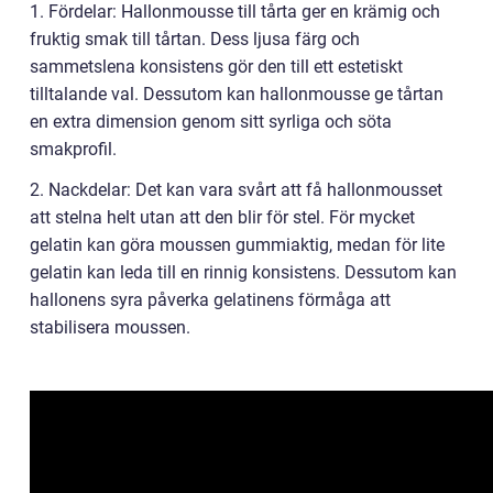
1. Fördelar: Hallonmousse till tårta ger en krämig och
fruktig smak till tårtan. Dess ljusa färg och
sammetslena konsistens gör den till ett estetiskt
tilltalande val. Dessutom kan hallonmousse ge tårtan
en extra dimension genom sitt syrliga och söta
smakprofil.
2. Nackdelar: Det kan vara svårt att få hallonmousset
att stelna helt utan att den blir för stel. För mycket
gelatin kan göra moussen gummiaktig, medan för lite
gelatin kan leda till en rinnig konsistens. Dessutom kan
hallonens syra påverka gelatinens förmåga att
stabilisera moussen.