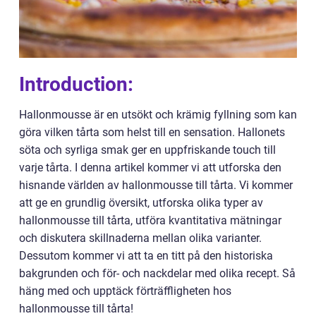
Introduction:
Hallonmousse är en utsökt och krämig fyllning som kan
göra vilken tårta som helst till en sensation. Hallonets
söta och syrliga smak ger en uppfriskande touch till
varje tårta. I denna artikel kommer vi att utforska den
hisnande världen av hallonmousse till tårta. Vi kommer
att ge en grundlig översikt, utforska olika typer av
hallonmousse till tårta, utföra kvantitativa mätningar
och diskutera skillnaderna mellan olika varianter.
Dessutom kommer vi att ta en titt på den historiska
bakgrunden och för- och nackdelar med olika recept. Så
häng med och upptäck förträffligheten hos
hallonmousse till tårta!