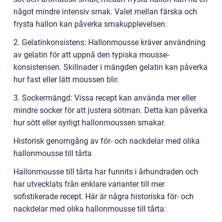
något mindre intensiv smak. Valet mellan färska och
frysta hallon kan påverka smakupplevelsen.
2. Gelatinkonsistens: Hallonmousse kräver användning
av gelatin för att uppnå den typiska mousse-
konsistensen. Skillnader i mängden gelatin kan påverka
hur fast eller lätt moussen blir.
3. Sockermängd: Vissa recept kan använda mer eller
mindre socker för att justera sötman. Detta kan påverka
hur sött eller syrligt hallonmoussen smakar.
Historisk genomgång av för- och nackdelar med olika
hallonmousse till tårta
Hallonmousse till tårta har funnits i århundraden och
har utvecklats från enklare varianter till mer
sofistikerade recept. Här är några historiska för- och
nackdelar med olika hallonmousse till tårta: