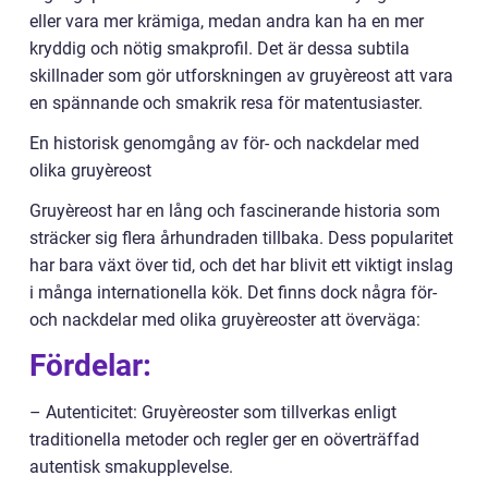
eller vara mer krämiga, medan andra kan ha en mer
kryddig och nötig smakprofil. Det är dessa subtila
skillnader som gör utforskningen av gruyèreost att vara
en spännande och smakrik resa för matentusiaster.
En historisk genomgång av för- och nackdelar med
olika gruyèreost
Gruyèreost har en lång och fascinerande historia som
sträcker sig flera århundraden tillbaka. Dess popularitet
har bara växt över tid, och det har blivit ett viktigt inslag
i många internationella kök. Det finns dock några för-
och nackdelar med olika gruyèreoster att överväga:
Fördelar:
– Autenticitet: Gruyèreoster som tillverkas enligt
traditionella metoder och regler ger en oöverträffad
autentisk smakupplevelse.