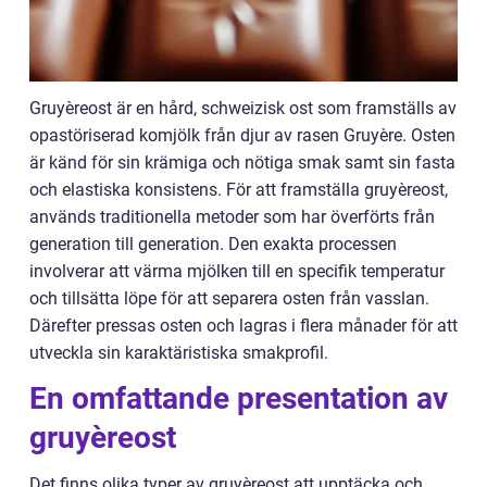
Gruyèreost är en hård, schweizisk ost som framställs av
opastöriserad komjölk från djur av rasen Gruyère. Osten
är känd för sin krämiga och nötiga smak samt sin fasta
och elastiska konsistens. För att framställa gruyèreost,
används traditionella metoder som har överförts från
generation till generation. Den exakta processen
involverar att värma mjölken till en specifik temperatur
och tillsätta löpe för att separera osten från vasslan.
Därefter pressas osten och lagras i flera månader för att
utveckla sin karaktäristiska smakprofil.
En omfattande presentation av
gruyèreost
Det finns olika typer av gruyèreost att upptäcka och