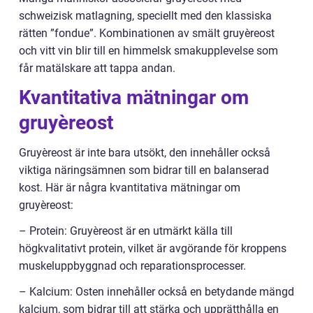
schweizisk matlagning, speciellt med den klassiska
rätten ”fondue”. Kombinationen av smält gruyèreost
och vitt vin blir till en himmelsk smakupplevelse som
får matälskare att tappa andan.
Kvantitativa mätningar om
gruyèreost
Gruyèreost är inte bara utsökt, den innehåller också
viktiga näringsämnen som bidrar till en balanserad
kost. Här är några kvantitativa mätningar om
gruyèreost:
– Protein: Gruyèreost är en utmärkt källa till
högkvalitativt protein, vilket är avgörande för kroppens
muskeluppbyggnad och reparationsprocesser.
– Kalcium: Osten innehåller också en betydande mängd
kalcium, som bidrar till att stärka och upprätthålla en