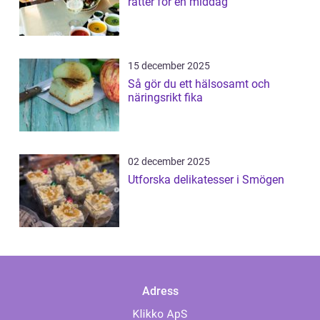
rätter för en middag
15 december 2025
Så gör du ett hälsosamt och
näringsrikt fika
02 december 2025
Utforska delikatesser i Smögen
Adress