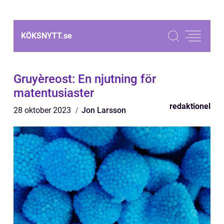
KÖKSNYTT.
se
Gruyèreost: En njutning för
matentusiaster
redaktionel
28 oktober 2023
Jon Larsson