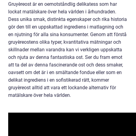
Gruyèreost är en oemotståndlig delikatess som har
lockat matälskare över hela världen i århundraden.
Dess unika smak, distinkta egenskaper och rika historia
gör den till en uppskattad ingrediens i matlagning och
en njutning för alla sina konsumenter. Genom att förstå
gruyèreostens olika typer, kvantitativa mätningar och
skillnader mellan varandra kan vi verkligen uppskatta
och njuta av denna fantastiska ost. Ser du fram emot
att ta del av denna fascinerande ost och dess smaker,
oavsett om det är i en smältande fondue eller som en
delikat ingrediens i en sofistikerad rätt, kommer
gruyèreost alltid att vara ett lockande alternativ för
matälskare över hela världen.