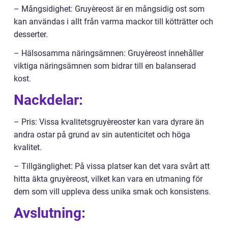
– Mångsidighet: Gruyèreost är en mångsidig ost som
kan användas i allt från varma mackor till kötträtter och
desserter.
– Hälsosamma näringsämnen: Gruyèreost innehåller
viktiga näringsämnen som bidrar till en balanserad
kost.
Nackdelar:
– Pris: Vissa kvalitetsgruyèreoster kan vara dyrare än
andra ostar på grund av sin autenticitet och höga
kvalitet.
– Tillgänglighet: På vissa platser kan det vara svårt att
hitta äkta gruyèreost, vilket kan vara en utmaning för
dem som vill uppleva dess unika smak och konsistens.
Avslutning: