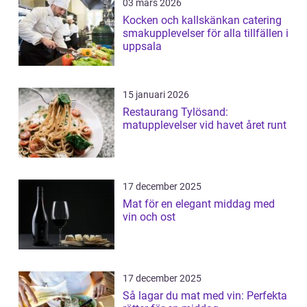
03 mars 2026
Kocken och kallskänkan catering
smakupplevelser för alla tillfällen i
uppsala
15 januari 2026
Restaurang Tylösand:
matupplevelser vid havet året runt
17 december 2025
Mat för en elegant middag med
vin och ost
17 december 2025
Så lagar du mat med vin: Perfekta