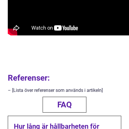
Referenser:
– [Lista över referenser som används i artikeln]
FAQ
Hur lång är hållbarheten för