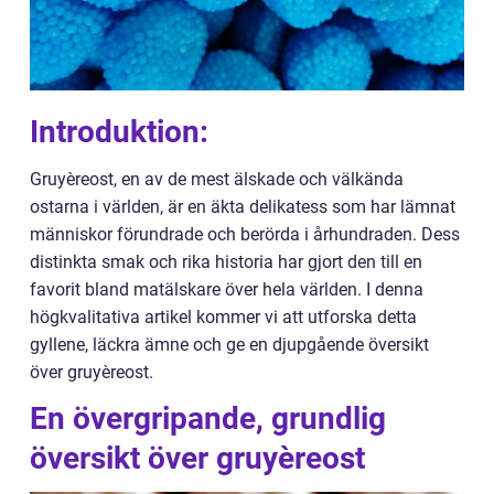
Introduktion:
Gruyèreost, en av de mest älskade och välkända
ostarna i världen, är en äkta delikatess som har lämnat
människor förundrade och berörda i århundraden. Dess
distinkta smak och rika historia har gjort den till en
favorit bland matälskare över hela världen. I denna
högkvalitativa artikel kommer vi att utforska detta
gyllene, läckra ämne och ge en djupgående översikt
över gruyèreost.
En övergripande, grundlig
översikt över gruyèreost