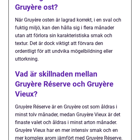
Gruyère ost?
När Gruyère osten är lagrad korrekt, i en sval och
fuktig miljö, kan den hålla sig i flera månader
utan att förlora sin karakteristiska smak och
textur. Det är dock viktigt att förvara den
ordentligt för att undvika mögelbildning eller
uttorkning.
Vad är skillnaden mellan
Gruyère Réserve och Gruyère
Vieux?
Gruyère Réserve är en Gruyère ost som åldras i
minst tolv månader, medan Gruyère Vieux är det
finaste valet och åldras i minst arton månader.
Gruyère Vieux har en mer intensiv smak och en
mer komplex arom jämfört med Gruyère Réserve.