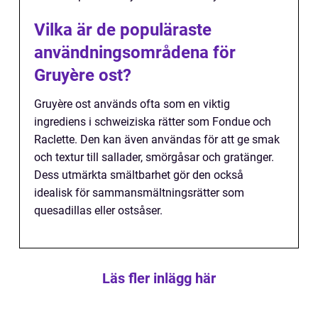
Vilka är de populäraste
användningsområdena för
Gruyère ost?
Gruyère ost används ofta som en viktig
ingrediens i schweiziska rätter som Fondue och
Raclette. Den kan även användas för att ge smak
och textur till sallader, smörgåsar och gratänger.
Dess utmärkta smältbarhet gör den också
idealisk för sammansmältningsrätter som
quesadillas eller ostsåser.
Läs fler inlägg här